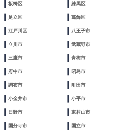
板橋区
練馬区
足立区
葛飾区
江戸川区
八王子市
立川市
武蔵野市
三鷹市
青梅市
府中市
昭島市
調布市
町田市
小金井市
小平市
日野市
東村山市
国分寺市
国立市