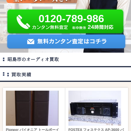
0120-789-986
昭島市のオーディオ買取
Pioneer パイオニア トールボーイ
FOSTEX フォステクス AP-3600 パ