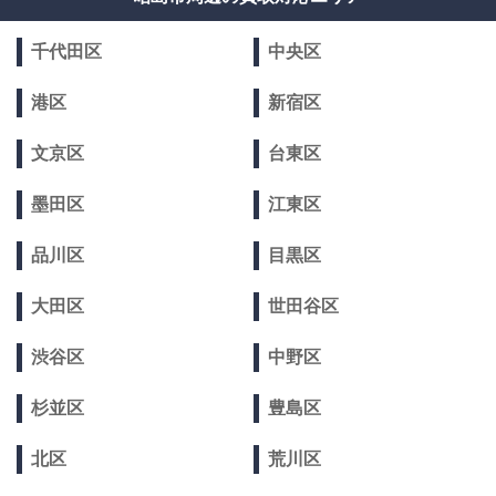
千代田区
中央区
港区
新宿区
文京区
台東区
墨田区
江東区
品川区
目黒区
大田区
世田谷区
渋谷区
中野区
杉並区
豊島区
北区
荒川区