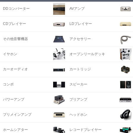
DDコンバーター
AVアンプ
CDプレイヤー
LDプレイヤー
その他音響機器
アクセサリー
イヤホン
オープンリールデッキ
カーオーディオ
カートリッジ
コンポ
スピーカー
パワーアンプ
プリアンプ
プリメインアンプ
ヘッドホン
ホームシアター
レコードプレイヤー