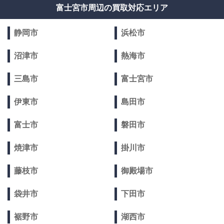
富士宮市周辺の買取対応エリア
静岡市
浜松市
沼津市
熱海市
三島市
富士宮市
伊東市
島田市
富士市
磐田市
焼津市
掛川市
藤枝市
御殿場市
袋井市
下田市
裾野市
湖西市