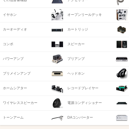
その他音響機器
アクセサリー
イヤホン
オープンリールデッキ
カーオーディオ
カートリッジ
コンポ
スピーカー
パワーアンプ
プリアンプ
プリメインアンプ
ヘッドホン
ホームシアター
レコードプレイヤー
ワイヤレススピーカー
電源コンディショナー
トーンアーム
DAコンバーター