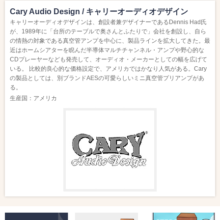
Cary Audio Design / キャリーオーディオデザイン
キャリーオーディオデザインは、創設者兼デザイナーであるDennis Had氏
が、1989年に「台所のテーブルで奥さんとふたりで」会社を創設し、自ら
の情熱の対象である真空管アンプを中心に、製品ラインを拡大してきた。最
近はホームシアターを睨んだ半導体マルチチャンネル・アンプや野心的な
CDプレーヤーなども発売して、オーディオ・メーカーとしての幅を広げて
いる。 比較的良心的な価格設定で、アメリカではかなり人気がある。Cary
の製品としては、別ブランドAESの可愛らしいミニ真空管プリアンプがあ
る。
生産国：アメリカ