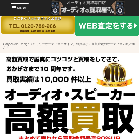
MENU
TEL 0120-789-986
Cary Audio Design（キャリーオーディオデザイン）の買取なら高額査定のオーディオの買取屋
さん