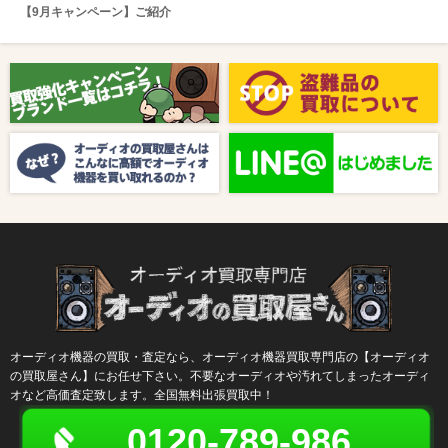
【9月キャンペーン】ご紹介
2025/08/01
新着情報
【8月キャンペーン】ご紹介
2024/10/04
新着情報
【ラジオ番組放送のお知らせ】
オーディオ機器の買取・査定なら、オーディオ機器買取専門店の【オーディオ
の買取屋さん】にお任せ下さい。不要なオーディオや汚れてしまったオーディ
オなど高価査定致します。全国無料出張買取中！
0120-789-986