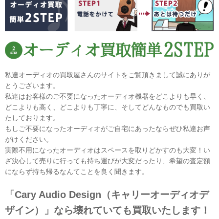
私達オーディオの買取屋さんのサイトをご覧頂きまして誠にありが
とうございます。
私達はお客様のご不要になったオーディオ機器をどこよりも早く、
どこよりも高く、どこよりも丁寧に、そしてどんなものでも買取い
たしております。
もしご不要になったオーディオがご自宅にあったならぜひ私達お声
がけください。
実際不用になったオーディオはスペースを取りどかすのも大変！い
ざ決心して売りに行っても持ち運びが大変だったり、希望の査定額
にならず持ち帰るなんてことを良く聞きます。
「Cary Audio Design（キャリーオーディオデ
ザイン）」なら壊れていても買取いたします！