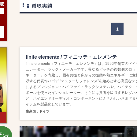
6
1
finite elemente / フィニッテ・エレメンテ
finite elemente（フィニッテ・エレメンテ）は、1996年創業のド
ュレーター、ラック・メーカーです。異なるピッチの複数個のロッ
ネーター」を内蔵し、固有共振と床からの振動を熱エネルギーに変
収する代表作パゴデ “マスターリファレンス”を始めとする高度なテ
によるプレシジョン・ハイファイ・ラックシステムや、ハイテク・
ボールを使ったインシュレーター、さらには共鳴を吸収するレゾネ
ど、ハイエンドオーディオ・コンポーネントにふさわしいさまざま
イテムを製品化しています。
生産国：ドイツ