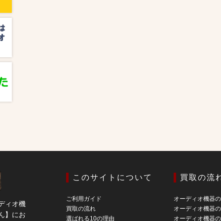
このサイトについて
買取の流
ご利用ガイド
オーディオ機器
ディオ機
買取の流れ
オーディオ機器
ん】にお
選ばれる10の理由
オーディオ機器