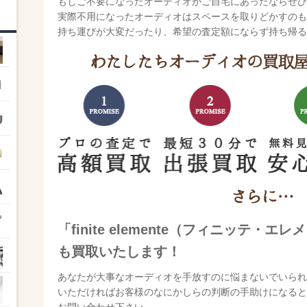
もしご不要になったオーディオがご自宅にあったならぜひ
実際不用になったオーディオはスペースを取りどかすのも
持ち運びが大変だったり、希望の査定額にならず持ち帰る
「finite elemente（フィニッテ・
も買取いたします！
あなたが大事なオーディオを手放すのに悩まないでいられ
いただければお客様のなにかしらの判断の手助けになると
お問い合わせ下さい。