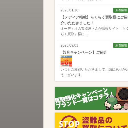
2026/01/16
新着情報
【メディア掲載】らくらく買取様にご紹
介いただきました！
オーディオの買取屋さんが情報サイト「
ら
らく買取
」様に ...
2025/09/01
新着情報
【9月キャンペーン】ご紹介
いつもご愛顧いただきまして、誠にありが
うございます。
2025/08/01
新着情報
【8月キャンペーン】ご紹介
いつもご愛顧いただきまして、誠にありが
うございます。
2024/10/04
新着情報
【ラジオ番組放送のお知らせ】
この度、全国コミュニティFM番組配信サー