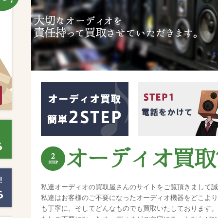
私達オーディオの買取屋さんのサイトをご覧頂きまして誠
私達はお客様のご不要になったオーディオ機器をどこより
も丁寧に、そしてどんなものでも買取いたしております。