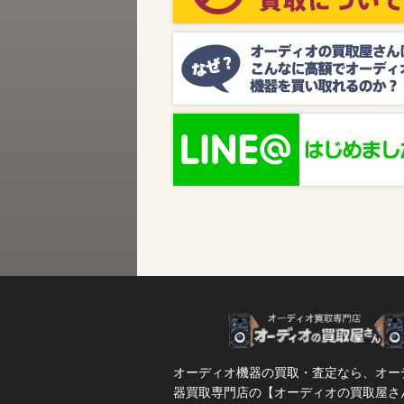
ビス『MUSIC BIRD』様より、ラジオ番組
『オーディオの買取屋さん presents ジャズ
SPタイム』が放送されます。 かつての人気
番組が ...
オーディオ機器の買取・査定なら、オー
器買取専門店の【オーディオの買取屋さ