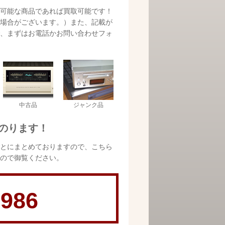
可能な商品であれば買取可能です！
場合がございます。）また、記載が
、まずはお電話かお問い合わせフォ
中古品
ジャンク品
のります！
とにまとめておりますので、こちら
ので御覧ください。
-986