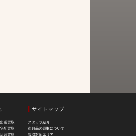
れ
サイトマップ
の出張買取
スタッフ紹介
の宅配買取
盗難品の買取について
の店頭買取
買取対応エリア