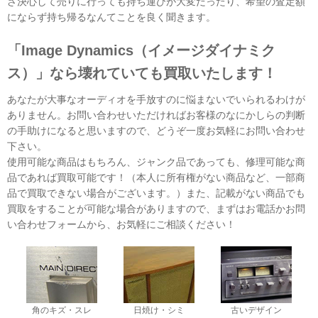
ざ決心して売りに行っても持ち運びが大変だったり、希望の査定額
にならず持ち帰るなんてことを良く聞きます。
「Image Dynamics（イメージダイナミク
ス）」なら壊れていても買取いたします！
あなたが大事なオーディオを手放すのに悩まないでいられるわけが
ありません。お問い合わせいただければお客様のなにかしらの判断
の手助けになると思いますので、どうぞ一度お気軽にお問い合わせ
下さい。
使用可能な商品はもちろん、ジャンク品であっても、修理可能な商
品であれば買取可能です！（本人に所有権がない商品など、一部商
品で買取できない場合がございます。）また、記載がない商品でも
買取をすることが可能な場合がありますので、まずはお電話かお問
い合わせフォームから、お気軽にご相談ください！
角のキズ・スレ
日焼け・シミ
古いデザイン