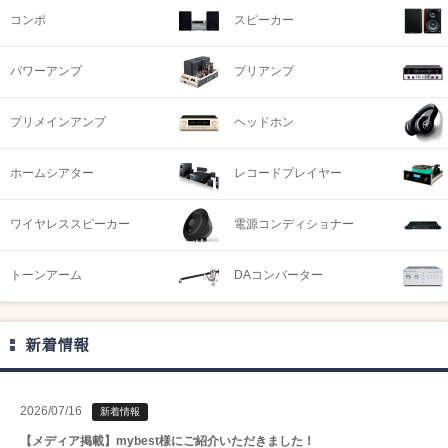
コンポ
スピーカー
パワーアンプ
プリアンプ
プリメインアンプ
ヘッドホン
ホームシアター
レコードプレイヤー
ワイヤレススピーカー
電源コンディショナー
トーンアーム
DAコンバーター
新着情報
2026/07/16
新着情報
【メディア掲載】mybest様にご紹介いただきました！