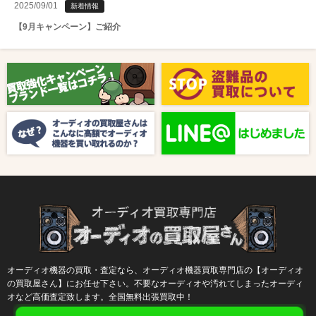
2025/09/01
新着情報
【9月キャンペーン】ご紹介
2025/08/01
新着情報
【8月キャンペーン】ご紹介
2024/10/04
新着情報
【ラジオ番組放送のお知らせ】
オーディオ機器の買取・査定なら、オーディオ機器買取専門店の【オーディオ
の買取屋さん】にお任せ下さい。不要なオーディオや汚れてしまったオーディ
オなど高価査定致します。全国無料出張買取中！