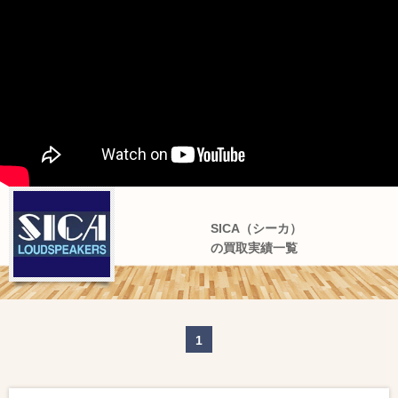
SICA（シーカ）
の買取実績一覧
1