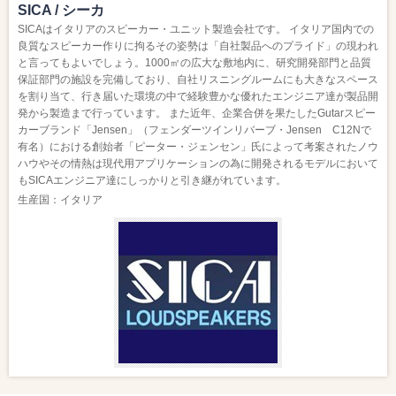
SICA / シーカ
SICAはイタリアのスピーカー・ユニット製造会社です。 イタリア国内での
良質なスピーカー作りに拘るその姿勢は「自社製品へのプライド」の現われ
と言ってもよいでしょう。1000㎡の広大な敷地内に、研究開発部門と品質
保証部門の施設を完備しており、自社リスニングルームにも大きなスペース
を割り当て、行き届いた環境の中で経験豊かな優れたエンジニア達が製品開
発から製造まで行っています。 また近年、企業合併を果たしたGutarスピー
カーブランド「Jensen」（フェンダーツインリバーブ・Jensen C12Nで
有名）における創始者「ピーター・ジェンセン」氏によって考案されたノウ
ハウやその情熱は現代用アプリケーションの為に開発されるモデルにおいて
もSICAエンジニア達にしっかりと引き継がれています。
生産国：イタリア