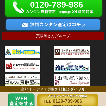
0120-789-986
買取屋さんグループ
高額オーディオ買取無料相談ダイヤル
古物営業許可証番号：神奈川県公安委員会 第451310006356号
0120-789-986
TEL
Copyright © オーディオの買取屋さん All right reserved,