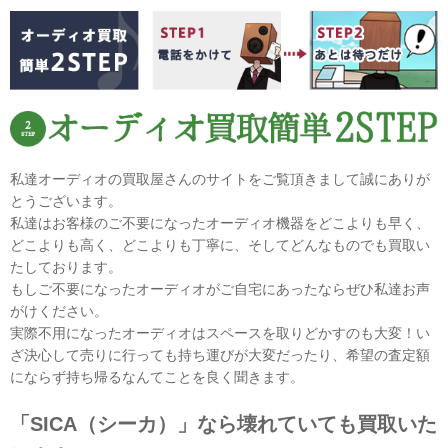
私達オーディオの買取屋さんのサイトをご覧頂きまして誠にありが
とうございます。
私達はお客様のご不要になったオーディオ機器をどこよりも早く、
どこよりも高く、どこよりも丁寧に、そしてどんなものでも買取い
たしております。
もしご不要になったオーディオがご自宅にあったならぜひ私達お声
がけください。
実際不用になったオーディオはスペースを取りどかすのも大変！い
ざ決心して売りに行っても持ち運びが大変だったり、希望の査定額
にならず持ち帰るなんてことを良く聞きます。
「SICA（シーカ）」なら壊れていても買取いた