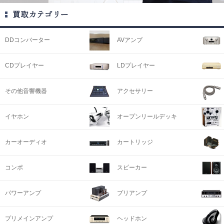
買取カテゴリー
DDコンバーター
AVアンプ
CDプレイヤー
LDプレイヤー
その他音響機器
アクセサリー
イヤホン
オープンリールデッキ
カーオーディオ
カートリッジ
コンポ
スピーカー
パワーアンプ
プリアンプ
プリメインアンプ
ヘッドホン