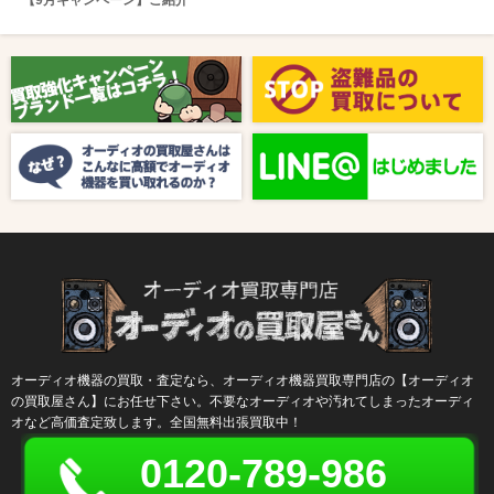
【9月キャンペーン】ご紹介
2025/08/01
新着情報
【8月キャンペーン】ご紹介
2024/10/04
新着情報
【ラジオ番組放送のお知らせ】
オーディオ機器の買取・査定なら、オーディオ機器買取専門店の【オーディオ
の買取屋さん】にお任せ下さい。不要なオーディオや汚れてしまったオーディ
オなど高価査定致します。全国無料出張買取中！
0120-789-986