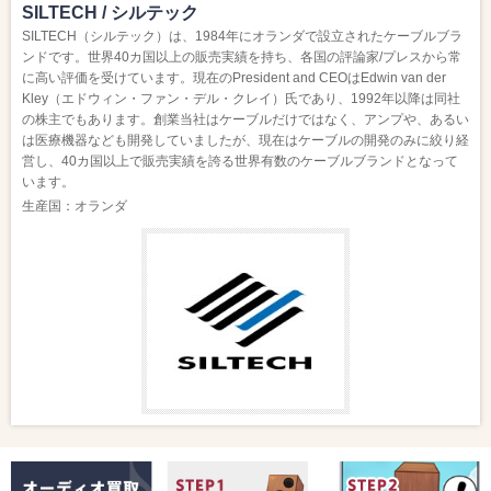
SILTECH / シルテック
SILTECH（シルテック）は、1984年にオランダで設立されたケーブルブラ
ンドです。世界40カ国以上の販売実績を持ち、各国の評論家/プレスから常
に高い評価を受けています。現在のPresident and CEOはEdwin van der
Kley（エドウィン・ファン・デル・クレイ）氏であり、1992年以降は同社
の株主でもあります。創業当社はケーブルだけではなく、アンプや、あるい
は医療機器なども開発していましたが、現在はケーブルの開発のみに絞り経
営し、40カ国以上で販売実績を誇る世界有数のケーブルブランドとなって
います。
生産国：オランダ