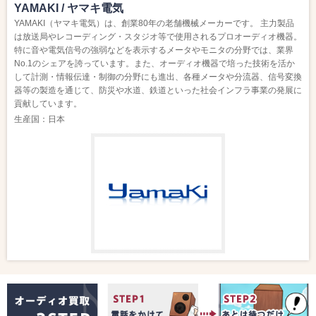
YAMAKI / ヤマキ電気
YAMAKI（ヤマキ電気）は、創業80年の老舗機械メーカーです。 主力製品
は放送局やレコーディング・スタジオ等で使用されるプロオーディオ機器。
特に音や電気信号の強弱などを表示するメータやモニタの分野では、業界
No.1のシェアを誇っています。また、オーディオ機器で培った技術を活か
して計測・情報伝達・制御の分野にも進出、各種メータや分流器、信号変換
器等の製造を通じて、防災や水道、鉄道といった社会インフラ事業の発展に
貢献しています。
生産国：日本