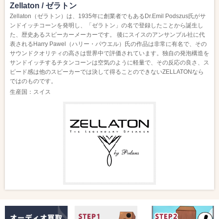
Zellaton / ゼラトン
Zellaton（ゼラトン）は、1935年に創業者でもあるDr.Emil Podszus氏がサ
ンドイッチコーンを発明し、「ゼラトン」の名で登録したことから誕生し
た、歴史あるスピーカーメーカーです。 後にスイスのアンサンブル社に代
表されるHarry Pawel（ハリー・パウエル）氏の作品は非常に有名で、その
サウンドクオリティの高さは世界中で評価されています。独自の発泡構造を
サンドイッチするチタンコーンは空気のように軽量で、その反応の良さ、ス
ピード感は他のスピーカーでは決して得ることのできないZELLATONなら
ではのものです。
生産国：スイス