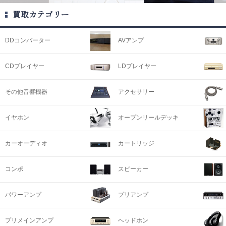
買取カテゴリー
DDコンバーター
AVアンプ
CDプレイヤー
LDプレイヤー
その他音響機器
アクセサリー
イヤホン
オープンリールデッキ
カーオーディオ
カートリッジ
コンポ
スピーカー
パワーアンプ
プリアンプ
プリメインアンプ
ヘッドホン