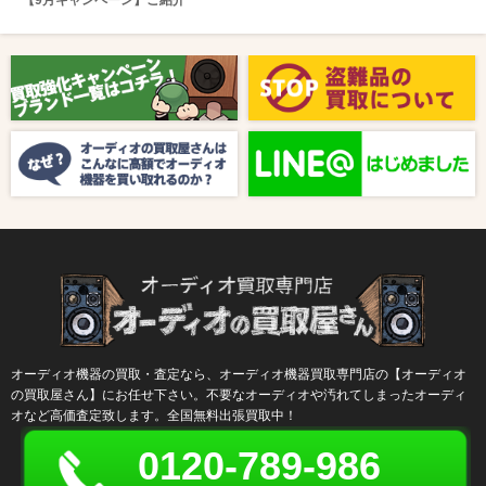
【9月キャンペーン】ご紹介
2025/08/01
新着情報
【8月キャンペーン】ご紹介
2024/10/04
新着情報
【ラジオ番組放送のお知らせ】
オーディオ機器の買取・査定なら、オーディオ機器買取専門店の【オーディオ
の買取屋さん】にお任せ下さい。不要なオーディオや汚れてしまったオーディ
オなど高価査定致します。全国無料出張買取中！
0120-789-986