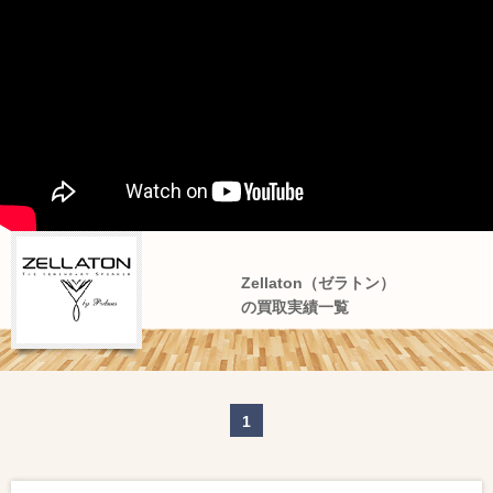
Zellaton（ゼラトン）
の買取実績一覧
1