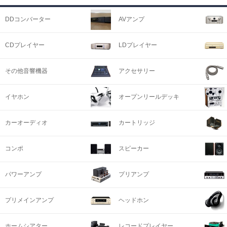
DDコンバーター
AVアンプ
CDプレイヤー
LDプレイヤー
その他音響機器
アクセサリー
イヤホン
オープンリールデッキ
カーオーディオ
カートリッジ
コンポ
スピーカー
パワーアンプ
プリアンプ
プリメインアンプ
ヘッドホン
ホームシアター
レコードプレイヤー