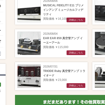
2026/08/06
MUSICAL FIDELITY E11 プリメ
インアンプ ミュージカルフィデ
リティ
買取価格 ￥16,100
詳細はこちら
2026/08/04
EAR EAR 859 真空管アンプ イ
ーエーアール
買取価格 ￥115,000
詳細はこちら
2026/07/31
TRIODE Ruby 真空管アンプ トラ
イオード
買取価格 ￥23,000
詳細はこちら
た