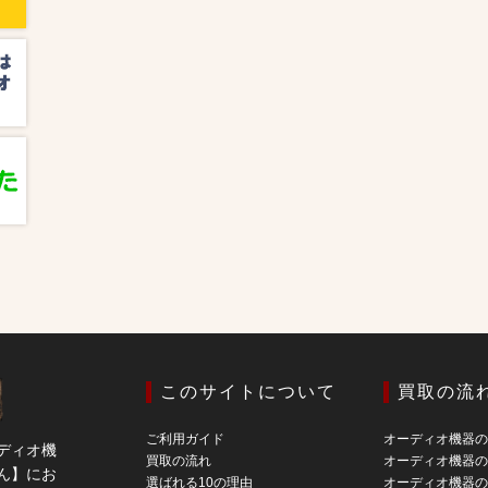
このサイトについて
買取の流
ご利用ガイド
オーディオ機器
ディオ機
買取の流れ
オーディオ機器
ん】にお
選ばれる10の理由
オーディオ機器