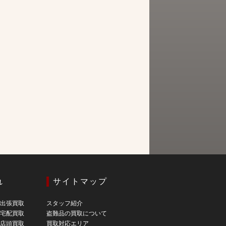
れ
サイトマップ
の出張買取
スタッフ紹介
の宅配買取
盗難品の買取について
の店頭買取
買取対応エリア