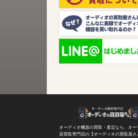
ビス『MUSIC BIRD』様より、ラジオ番組
『オーディオの買取屋さん presents ジャズ
SPタイム』が放送されます。 かつての人気
番組が ...
オーディオ機器の買取・査定なら、オー
器買取専門店の【オーディオの買取屋さ