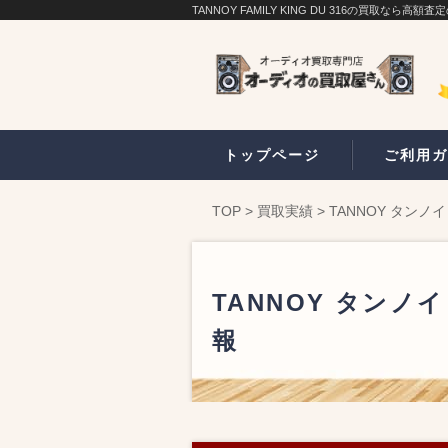
TANNOY FAMILY KING DU 316の買取なら
トップページ
ご利用ガ
TOP
>
買取実績
>
TANNOY タンノイ
TANNOY タンノイ
報