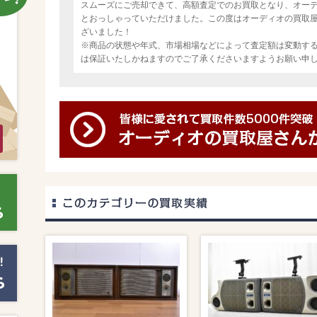
スムーズにご売却できて、高額査定でのお買取となり、オー
とおっしゃっていただけました。この度はオーディオの買取
ざいました！
※商品の状態や年式、市場相場などによって査定額は変動す
は保証いたしかねますのでご了承くださいますようお願い申