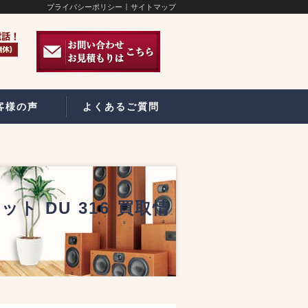
プライバシーポリシー
サイトマップ
客様の声
よくあるご質問
ット DU 316 買取情