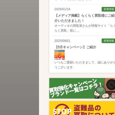
2026/01/16
新着情報
【メディア掲載】らくらく買取様にご紹
介いただきました！
オーディオの買取屋さんが情報サイト「
ら
らく買取
」様に ...
2025/09/01
新着情報
【9月キャンペーン】ご紹介
いつもご愛顧いただきまして、誠にありが
うございます。
2025/08/01
新着情報
【8月キャンペーン】ご紹介
いつもご愛顧いただきまして、誠にありが
うございます。
2024/10/04
新着情報
【ラジオ番組放送のお知らせ】
この度、全国コミュニティFM番組配信サー