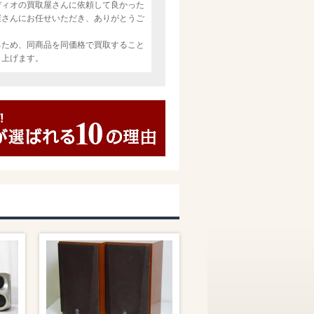
ディオの買取屋さんに依頼して良かった
屋さんにお任せいただき、ありがとうご
るため、同商品を同価格で買取すること
し上げます。