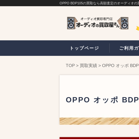
OPPO BDP105の買取なら高額査定のオーディオ
トップページ
ご利用ガ
TOP
>
買取実績
>
OPPO オッポ BD
OPPO オッポ BD