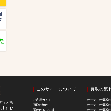
このサイトについて
買取の流
ご利用ガイド
オーディオ機器
ディオ機
買取の流れ
オーディオ機器
ん】にお
選ばれる10の理由
オーディオ機器