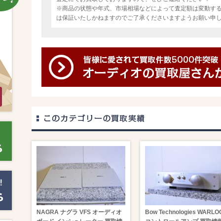
※商品の状態や年式、市場相場などによって査定額は変動す
は保証いたしかねますのでご了承くださいますようお願い申
NAGRA ナグラ VFS オーディオ
Bow Technologies WARLO