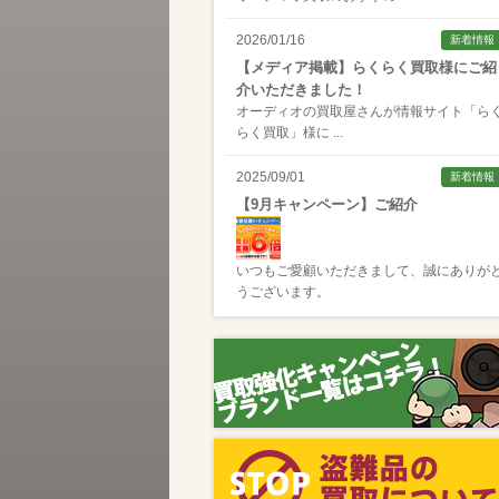
2026/01/16
新着情報
【メディア掲載】らくらく買取様にご紹
介いただきました！
オーディオの買取屋さんが情報サイト「
ら
らく買取
」様に ...
2025/09/01
新着情報
【9月キャンペーン】ご紹介
いつもご愛顧いただきまして、誠にありが
うございます。
2025/08/01
新着情報
【8月キャンペーン】ご紹介
いつもご愛顧いただきまして、誠にありが
うございます。
2024/10/04
新着情報
【ラジオ番組放送のお知らせ】
この度、全国コミュニティFM番組配信サー