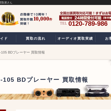
の買取屋さん
0120-789-986
イド
買取の流れ
オーディオ買取実績
お
P-105 BDプレーヤー 買取情報
P-105 BDプレーヤー 買取情報