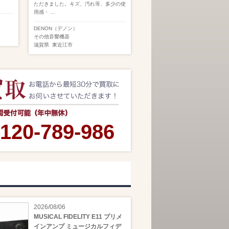
ただきました。キズ、汚れ等、多少の使
用感・ ...
DENON（デノン）
その他音響機器
滋賀県
東近江市
120-789-986
2026/08/06
MUSICAL FIDELITY E11 プリメ
インアンプ ミュージカルフィデ