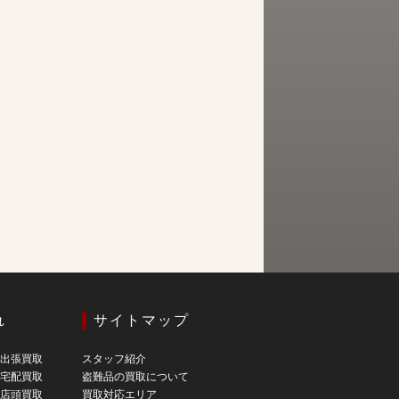
れ
サイトマップ
の出張買取
スタッフ紹介
の宅配買取
盗難品の買取について
の店頭買取
買取対応エリア