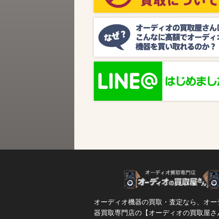
ビス『MUSIC BIRD』様より、ラジオ番組
『オーディオの買取屋さん presents ジャズ
SPタイム』が放送されます。 かつての人気
番組が ...
オーディオ機器の買取・査定なら、オー
器買取専門店の【オーディオの買取屋さ