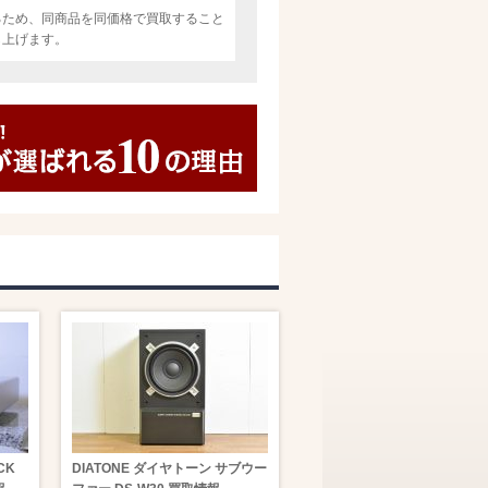
るため、同商品を同価格で買取すること
し上げます。
CK
DIATONE ダイヤトーン サブウー