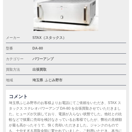
メーカー
STAX（スタックス）
型番
DA-80
カテゴリー
パワーアンプ
買取方法
出張買取
地域
埼玉県
ふじみ野市
コメント
埼玉県ふじみ野市のお客様よりお電話にてご依頼をいただき、STAX ス
タックス ステレオパワーアンプ DA-80 を出張買取させていただきまし
た。ヒューズが欠損しており、電源が入らない状態でした。他社との比
較などで慎重に売却を検討なさっているお客様でしたが、弊社の見積額
が最も高かったそうで、快く売却いただきました。ジャンクのもので
も、十分すぎる買取金額に驚かれていました。ご利用いただき、本当に