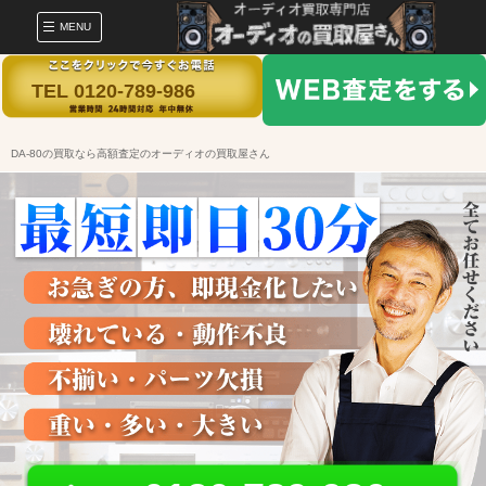
MENU
TEL 0120-789-986
DA-80の買取なら高額査定のオーディオの買取屋さん