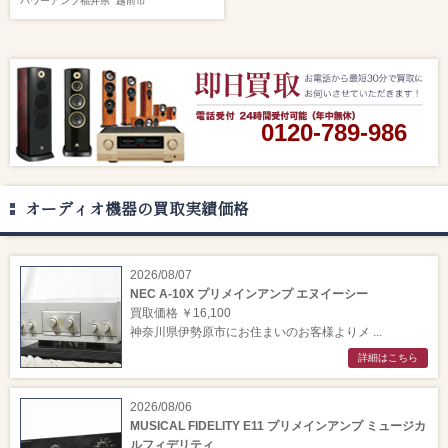
パワーアンプ
福井県
越前市
0120-789-986
オーディオ機器の買取実績価格
2026/08/07
NEC A-10X プリメインアンプ エヌイーシー
買取価格 ￥16,100
神奈川県伊勢原市にお住まいのお客様よりメ ...
詳細はこちら
2026/08/06
MUSICAL FIDELITY E11 プリメインアンプ ミュージカ
ルフィデリティ