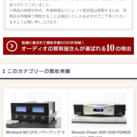
ありがとうございました。
※商品の状態や年式、市場相場などによって査定額は変動するため、同
商品を同価格で買取することは保証いたしかねますのでご了承ください
ますようお願い申し上げます。
McIntosh MC7270 パワーアンプ マ
Monster Power HDP 2500 POWER