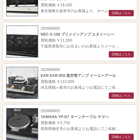
買取価格 ￥16,100
東京都東久留米市のお客様より、ホームペー ...
詳細はこちら
2026/08/05
NEC A-10II プリメインアンプ エヌイーシー
買取価格 ￥11,500
千葉県香取市にお住まいのお客様よりメール ...
詳細はこちら
2026/08/04
EAR EAR 859 真空管アンプ イーエーアール
買取価格 ￥115,000
埼玉県鶴ヶ島市のお客様よりお電話にてご依 ...
詳細はこちら
2026/08/03
YAMAHA YP-D7 ターンテーブル ヤマハ
買取価格 ￥5,750
群馬県桐生市のお客様よりお電話にてご依頼 ...
詳細はこちら