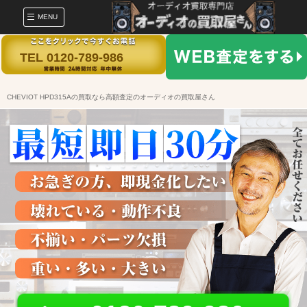
MENU
TEL 0120-789-986
CHEVIOT HPD315Aの買取なら高額査定のオーディオの買取屋さん