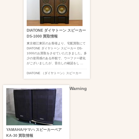
DIATONE ダイヤトーン スピーカー
DS-1000 買取情報
東京都江東区のお客様より、宅配買取にて
DIATONE ダイヤトーン スピーカー DS-
1000のお買取をさせていただきました。多
少の使用感のある外観で、ウーファー硬化
がございましたが、音出しの確認をし ...
DIATONE （ダイヤトーン）
スピーカー
Warning
YAMAHA/ヤマハ スピーカーペア
KA-30 買取情報