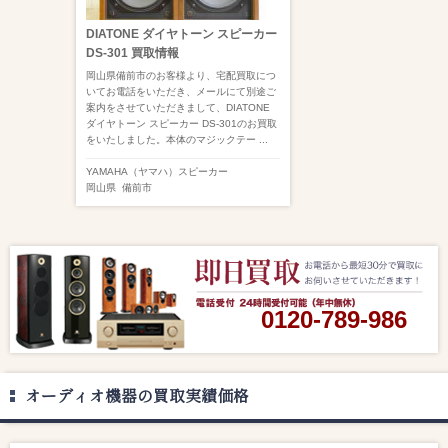
DIATONE ダイヤトーン スピーカー
DS-301 買取情報
岡山県備前市のお客様より、宅配買取につ
いてお電話をいただき、メールにて別途ご
案内をさせていただきまして、DIATONE
ダイヤトーン スピーカー DS-301のお買取
をいたしました。本体のマジックテー ...
YAMAHA（ヤマハ）
スピーカー
岡山県
備前市
0120-789-986
オーディオ機器の買取実績価格