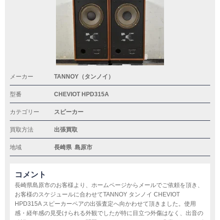
メーカー
TANNOY（タンノイ）
型番
CHEVIOT HPD315A
カテゴリー
スピーカー
買取方法
出張買取
地域
長崎県
島原市
コメント
長崎県島原市のお客様より、ホームページからメールでご依頼を頂き、
お客様のスケジュールに合わせてTANNOY タンノイ CHEVIOT
HPD315A スピーカーペアの出張査定へ向かわせて頂きました。使用
感・経年感の見受けられる外観でしたが特に目立つ外傷はなく、出音の