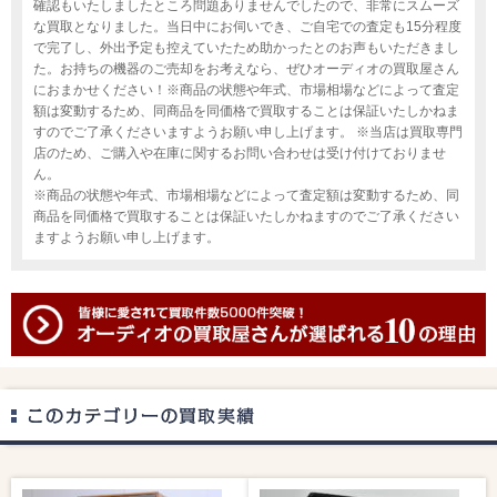
確認もいたしましたところ問題ありませんでしたので、非常にスムーズ
な買取となりました。当日中にお伺いでき、ご自宅での査定も15分程度
で完了し、外出予定も控えていたため助かったとのお声もいただきまし
た。お持ちの機器のご売却をお考えなら、ぜひオーディオの買取屋さん
におまかせください！※商品の状態や年式、市場相場などによって査定
額は変動するため、同商品を同価格で買取することは保証いたしかねま
すのでご了承くださいますようお願い申し上げます。 ※当店は買取専門
店のため、ご購入や在庫に関するお問い合わせは受け付けておりませ
ん。
※商品の状態や年式、市場相場などによって査定額は変動するため、同
商品を同価格で買取することは保証いたしかねますのでご了承ください
ますようお願い申し上げます。