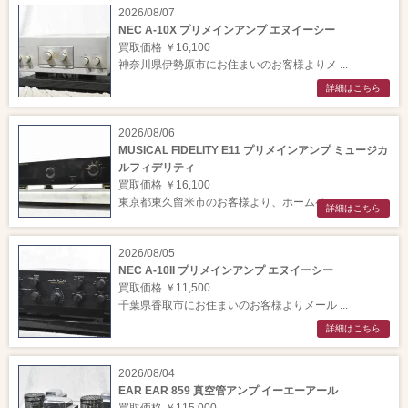
2026/08/07
NEC A-10X プリメインアンプ エヌイーシー
買取価格 ￥16,100
神奈川県伊勢原市にお住まいのお客様よりメ ...
詳細はこちら
2026/08/06
MUSICAL FIDELITY E11 プリメインアンプ ミュージカ
ルフィデリティ
買取価格 ￥16,100
東京都東久留米市のお客様より、ホームペー ...
詳細はこちら
2026/08/05
NEC A-10II プリメインアンプ エヌイーシー
買取価格 ￥11,500
千葉県香取市にお住まいのお客様よりメール ...
詳細はこちら
2026/08/04
EAR EAR 859 真空管アンプ イーエーアール
買取価格 ￥115,000