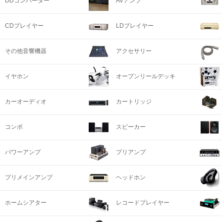
DDコンバーター
AVアンプ
CDプレイヤー
LDプレイヤー
その他音響機器
アクセサリー
イヤホン
オープンリールデッキ
カーオーディオ
カートリッジ
コンポ
スピーカー
パワーアンプ
プリアンプ
プリメインアンプ
ヘッドホン
ホームシアター
レコードプレイヤー