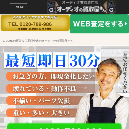
MENU
TEL 0120-789-986
C-200Sの買取なら高額査定のオーディオの買取屋さん