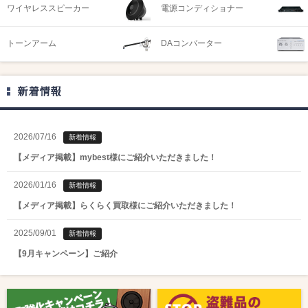
ワイヤレススピーカー
電源コンディショナー
トーンアーム
DAコンバーター
新着情報
2026/07/16
新着情報
【メディア掲載】mybest様にご紹介いただきました！
2026/01/16
新着情報
【メディア掲載】らくらく買取様にご紹介いただきました！
2025/09/01
新着情報
【9月キャンペーン】ご紹介
2025/08/01
新着情報
【8月キャンペーン】ご紹介