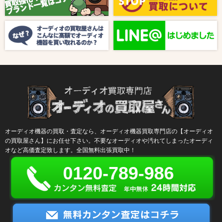
2024/10/04
新着情報
【ラジオ番組放送のお知らせ】
オーディオ機器の買取・査定なら、オーディオ機器買取専門店の【オーディオ
の買取屋さん】にお任せ下さい。不要なオーディオや汚れてしまったオーディ
オなど高価査定致します。全国無料出張買取中！
0120-789-986