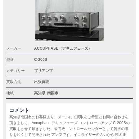
メーカー
ACCUPHASE（アキュフェーズ）
型番
C-200S
カテゴリー
プリアンプ
買取方法
出張買取
地域
高知県
南国市
コメント
高知県南国市のお客様より、メールにて買取をご希望とお問い合わせを
頂きまして、Accuphase アキュフェーズ コントロールアンプ C-200Sの
買取をさせて頂きました。最高級コントロールセンターとして贅沢の限
りを尽くして開発された アンプです。イコライザーの入力から最終 出