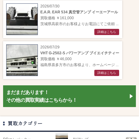
2026/07/30
E.A.R. EAR 534 真空管アンプ イーエーアール
買取価格 ￥161,000
茨城県高萩市のお客様よりお電話にてご依頼 ...
詳細はこちら
2026/07/29
VHT G-2502-S パワーアンプ ブイエイチティー
買取価格 ￥46,000
福島県喜多方市のお客様より、ホームページ ...
詳細はこちら
まだまだあります！
その他の買取実績はこちらから！
買取カテゴリー