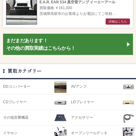
E.A.R. EAR 534 真空管アンプ イーエーアール
買取価格 ￥161,000
茨城県高萩市のお客様よりお電話にてご依頼 ...
詳細はこちら
まだまだあります！
その他の買取実績はこちらから！
買取カテゴリー
DDコンバーター
AVアンプ
CDプレイヤー
LDプレイヤー
その他音響機器
アクセサリー
イヤホン
オープンリールデッキ