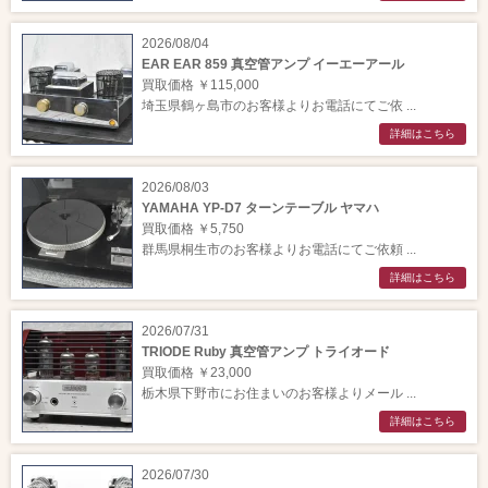
2026/08/04
EAR EAR 859 真空管アンプ イーエーアール
買取価格 ￥115,000
埼玉県鶴ヶ島市のお客様よりお電話にてご依 ...
詳細はこちら
2026/08/03
YAMAHA YP-D7 ターンテーブル ヤマハ
買取価格 ￥5,750
群馬県桐生市のお客様よりお電話にてご依頼 ...
詳細はこちら
2026/07/31
TRIODE Ruby 真空管アンプ トライオード
買取価格 ￥23,000
栃木県下野市にお住まいのお客様よりメール ...
詳細はこちら
2026/07/30