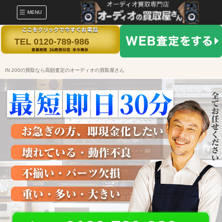
MENU
TEL 0120-789-986
IN 200の買取なら高額査定のオーディオの買取屋さん