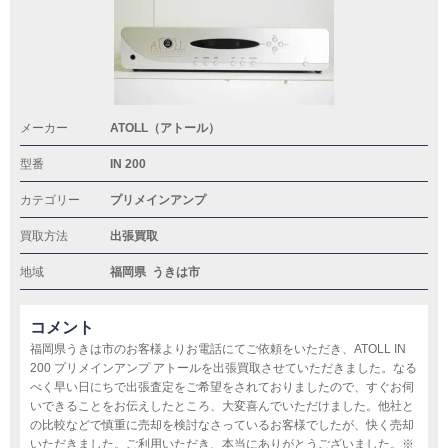
メーカー
ATOLL（アトール）
型番
IN 200
カテゴリー
プリメインアンプ
買取方法
出張買取
地域
福岡県
うきは市
コメント
福岡県うきは市のお客様よりお電話にてご依頼をいただき、ATOLL IN
200 プリメインアンプ アトールを出張買取させていただきました。なる
べく早い日にちで出張査定をご希望をされておりましたので、すぐお伺
いできることをお伝えしたところ、大変喜んでいただけました。他社と
の比較などで慎重に売却を検討なさっているお客様でしたが、快く売却
いただきました。ご利用いただき、本当にありがとうございました。※