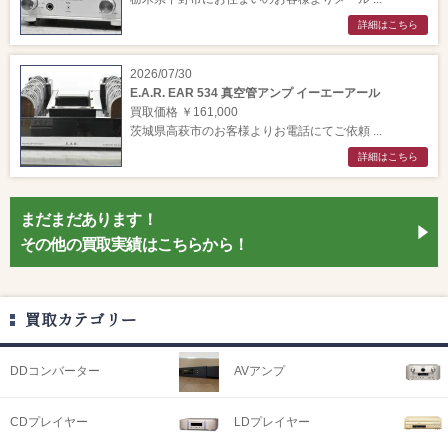
詳細はこちら
2026/07/30
E.A.R. EAR 534 真空管アンプ イーエーアール
買取価格 ￥161,000
茨城県高萩市のお客様よりお電話にてご依頼 ...
詳細はこちら
まだまだあります！
その他の買取実績はこちらから！
買取カテゴリー
DDコンバーター
AVアンプ
CDプレイヤー
LDプレイヤー