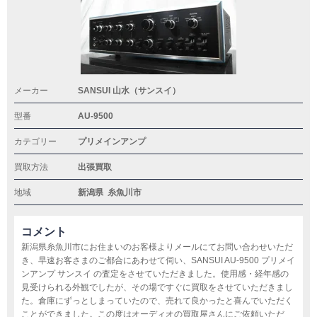
メーカー
SANSUI 山水（サンスイ）
型番
AU-9500
カテゴリー
プリメインアンプ
買取方法
出張買取
地域
新潟県
糸魚川市
コメント
新潟県糸魚川市にお住まいのお客様よりメールにてお問い合わせいただ
き、早速お客さまのご都合にあわせて伺い、SANSUI AU-9500 プリメイ
ンアンプ サンスイ の査定をさせていただきました。使用感・経年感の
見受けられる外観でしたが、その場ですぐに買取をさせていただきまし
た。倉庫にずっとしまっていたので、売れて良かったと喜んでいただく
ことができました。この度はオーディオの買取屋さんにご依頼いただ