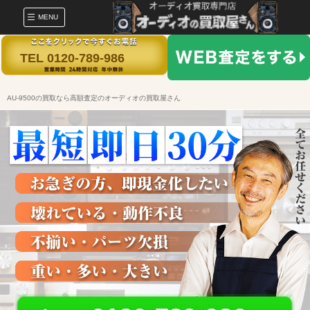
MENU
TEL 0120-789-986
AU-9500の買取なら高額査定のオーディオの買取屋さん