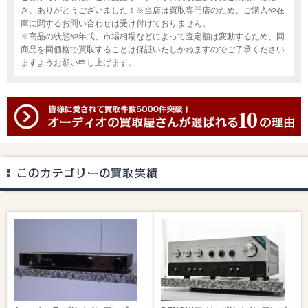
き、ありがとうございました！※当店は買取専門店のため、ご購入や在
庫に関するお問い合わせは受け付けておりません。
※商品の状態や年式、市場相場などによって査定額は変動するため、同
商品を同価格で買取することは保証いたしかねますのでご了承ください
ますようお願い申し上げます。