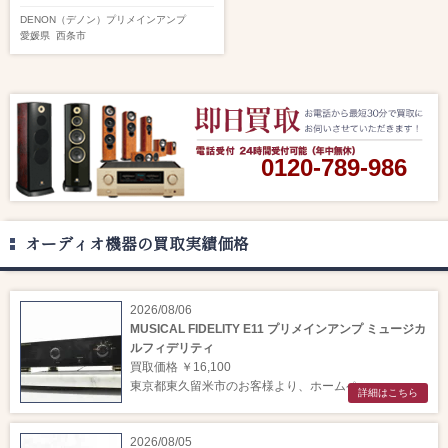
DENON（デノン）
プリメインアンプ
愛媛県
西条市
0120-789-986
オーディオ機器の買取実績価格
2026/08/06
MUSICAL FIDELITY E11 プリメインアンプ ミュージカ
ルフィデリティ
買取価格 ￥16,100
東京都東久留米市のお客様より、ホームペー ...
詳細はこちら
2026/08/05