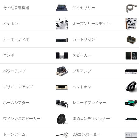
その他音響機器
アクセサリー
イヤホン
オープンリールデッキ
カーオーディオ
カートリッジ
コンポ
スピーカー
パワーアンプ
プリアンプ
プリメインアンプ
ヘッドホン
ホームシアター
レコードプレイヤー
ワイヤレススピーカー
電源コンディショナー
トーンアーム
DAコンバーター