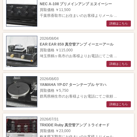
NEC A-10II プリメインアンプ エヌイーシー
買取価格 ￥11,500
千葉県香取市にお住まいのお客様よりメール ...
詳細はこちら
2026/08/04
EAR EAR 859 真空管アンプ イーエーアール
買取価格 ￥115,000
埼玉県鶴ヶ島市のお客様よりお電話にてご依 ...
詳細はこちら
2026/08/03
YAMAHA YP-D7 ターンテーブル ヤマハ
買取価格 ￥5,750
群馬県桐生市のお客様よりお電話にてご依頼 ...
詳細はこちら
2026/07/31
TRIODE Ruby 真空管アンプ トライオード
買取価格 ￥23,000
栃木県下野市にお住まいのお客様よりメール ...