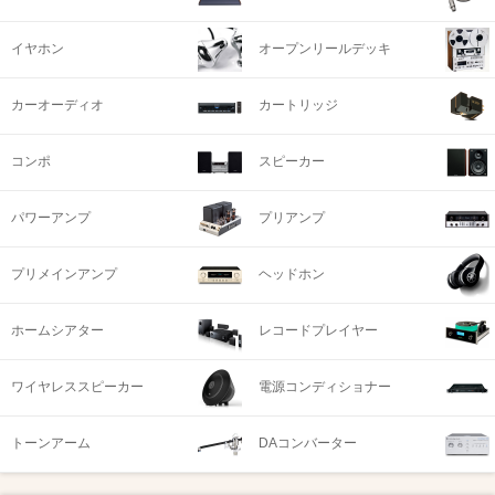
イヤホン
オープンリールデッキ
カーオーディオ
カートリッジ
コンポ
スピーカー
パワーアンプ
プリアンプ
プリメインアンプ
ヘッドホン
ホームシアター
レコードプレイヤー
ワイヤレススピーカー
電源コンディショナー
トーンアーム
DAコンバーター