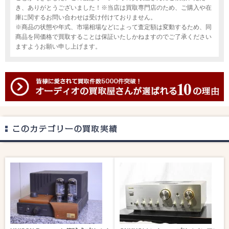
き、ありがとうございました！※当店は買取専門店のため、ご購入や在
庫に関するお問い合わせは受け付けておりません。
※商品の状態や年式、市場相場などによって査定額は変動するため、同
商品を同価格で買取することは保証いたしかねますのでご了承ください
ますようお願い申し上げます。