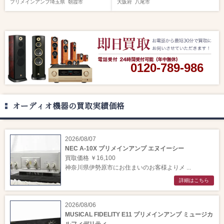
プリメインアンプ
埼玉県
朝霞市
大阪府
八尾市
0120-789-986
オーディオ機器の買取実績価格
2026/08/07
NEC A-10X プリメインアンプ エヌイーシー
買取価格 ￥16,100
神奈川県伊勢原市にお住まいのお客様よりメ ...
詳細はこちら
2026/08/06
MUSICAL FIDELITY E11 プリメインアンプ ミュージカ
ルフィデリティ