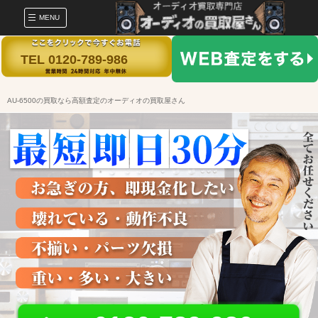
MENU
TEL 0120-789-986
AU-6500の買取なら高額査定のオーディオの買取屋さん