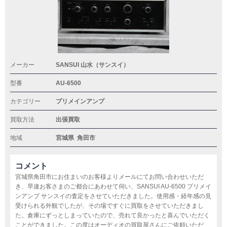
メーカー
SANSUI 山水（サンスイ）
型番
AU-6500
カテゴリー
プリメインアンプ
買取方法
出張買取
地域
宮城県
角田市
コメント
宮城県角田市にお住まいのお客様よりメールにてお問い合わせいただ
き、早速お客さまのご都合にあわせて伺い、SANSUI AU-6500 プリメイ
ンアンプ サンスイの査定をさせていただきました。使用感・経年感の見
受けられる外観でしたが、その場ですぐに買取をさせていただきまし
た。倉庫にずっとしまっていたので、売れて良かったと喜んでいただく
ことができました。この度はオーディオの買取屋さんにご依頼いただ