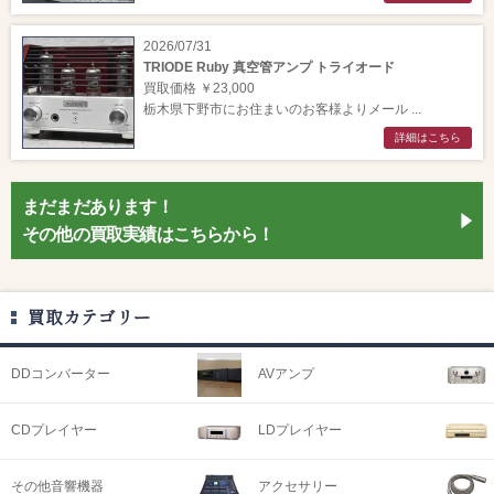
2026/07/31
TRIODE Ruby 真空管アンプ トライオード
買取価格 ￥23,000
栃木県下野市にお住まいのお客様よりメール ...
詳細はこちら
まだまだあります！
その他の買取実績はこちらから！
買取カテゴリー
DDコンバーター
AVアンプ
CDプレイヤー
LDプレイヤー
その他音響機器
アクセサリー