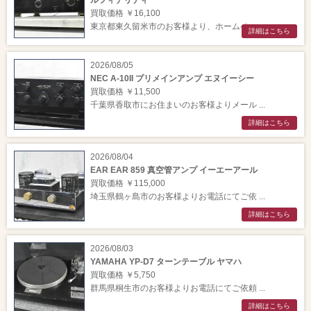
買取価格 ￥16,100
東京都東久留米市のお客様より、ホームペー ...
詳細はこちら
2026/08/05
NEC A-10II プリメインアンプ エヌイーシー
買取価格 ￥11,500
千葉県香取市にお住まいのお客様よりメール ...
詳細はこちら
2026/08/04
EAR EAR 859 真空管アンプ イーエーアール
買取価格 ￥115,000
埼玉県鶴ヶ島市のお客様よりお電話にてご依 ...
詳細はこちら
2026/08/03
YAMAHA YP-D7 ターンテーブル ヤマハ
買取価格 ￥5,750
群馬県桐生市のお客様よりお電話にてご依頼 ...
詳細はこちら