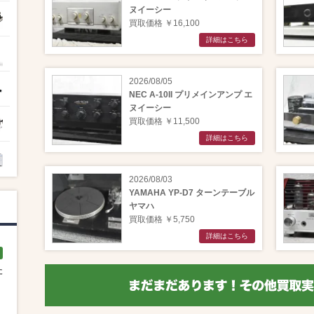
ヌイーシー
買取価格 ￥16,100
詳細はこちら
2026/08/05
NEC A-10II プリメインアンプ エ
ヌイーシー
買取価格 ￥11,500
詳細はこちら
2026/08/03
YAMAHA YP-D7 ターンテーブル
ヤマハ
買取価格 ￥5,750
詳細はこちら
た