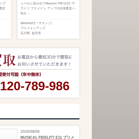
アンプ
ュールに合わせてMarantz PM-11S1 マ
の査定
ランツ プリメイン アンプの出張査定へ
向か ...
MARANTZ（マランツ）
プリメインアンプ
石川県
金沢市
120-789-986
2026/08/06
MUSICAL FIDELITY E11 プリメ