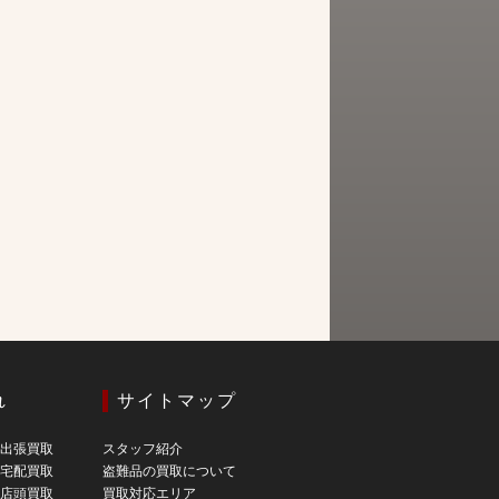
れ
サイトマップ
の出張買取
スタッフ紹介
の宅配買取
盗難品の買取について
の店頭買取
買取対応エリア