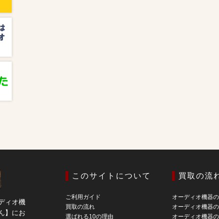
このサイトについて
買取の流
ご利用ガイド
オーディオ機器
ディオ機
買取の流れ
オーディオ機器
ん】にお
選ばれる10の理由
オーディオ機器