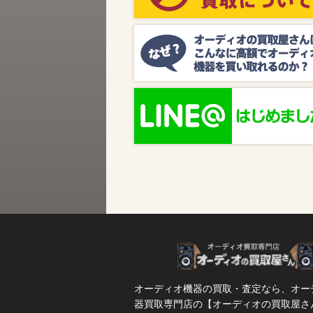
ビス『MUSIC BIRD』様より、ラジオ番組
『オーディオの買取屋さん presents ジャズ
SPタイム』が放送されます。 かつての人気
番組が ...
オーディオ機器の買取・査定なら、オー
器買取専門店の【オーディオの買取屋さ