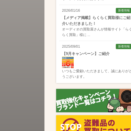
2026/01/16
新着情報
【メディア掲載】らくらく買取様にご紹
介いただきました！
オーディオの買取屋さんが情報サイト「
ら
らく買取
」様に ...
2025/09/01
新着情報
【9月キャンペーン】ご紹介
いつもご愛顧いただきまして、誠にありが
うございます。
2025/08/01
新着情報
【8月キャンペーン】ご紹介
いつもご愛顧いただきまして、誠にありが
うございます。
2024/10/04
新着情報
【ラジオ番組放送のお知らせ】
この度、全国コミュニティFM番組配信サー