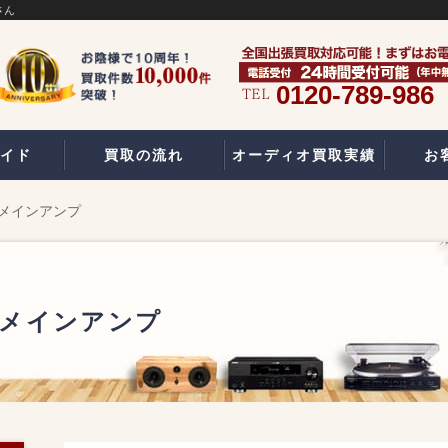
さん
0120-789-986
イド
買取の流れ
オーディオ買取実績
お
プリメインアンプ
プリメインアンプ