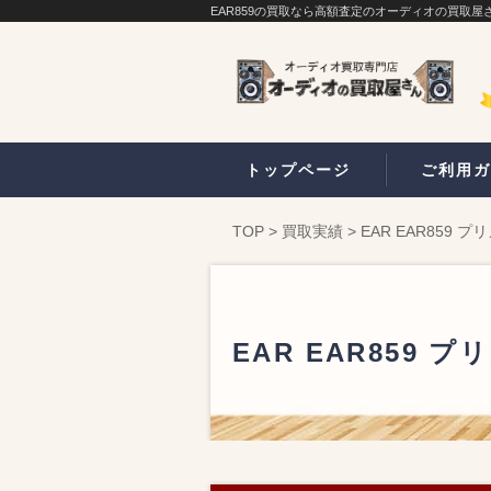
EAR859の買取なら高額査定のオーディオの買取屋
トップページ
ご利用ガ
TOP
>
買取実績
>
EAR EAR859 
EAR EAR859 