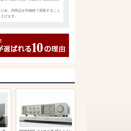
るため、同商品を同価格で買取すること
し上げます。