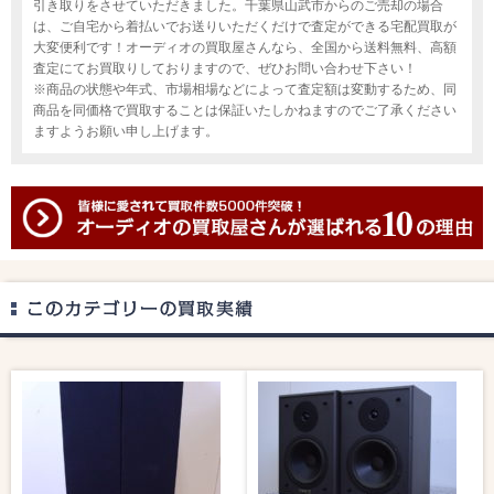
引き取りをさせていただきました。千葉県山武市からのご売却の場合
は、ご自宅から着払いでお送りいただくだけで査定ができる宅配買取が
大変便利です！オーディオの買取屋さんなら、全国から送料無料、高額
査定にてお買取りしておりますので、ぜひお問い合わせ下さい！
※商品の状態や年式、市場相場などによって査定額は変動するため、同
商品を同価格で買取することは保証いたしかねますのでご了承ください
ますようお願い申し上げます。