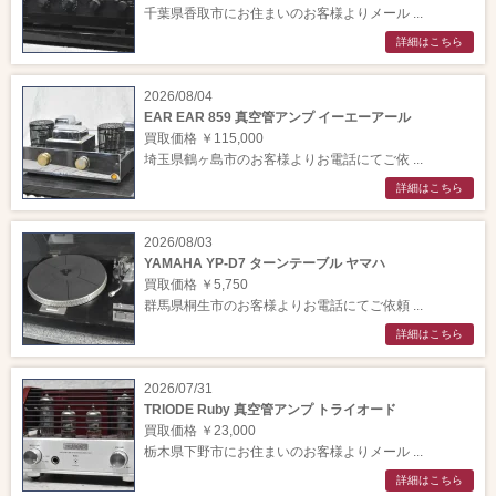
千葉県香取市にお住まいのお客様よりメール ...
詳細はこちら
2026/08/04
EAR EAR 859 真空管アンプ イーエーアール
買取価格 ￥115,000
埼玉県鶴ヶ島市のお客様よりお電話にてご依 ...
詳細はこちら
2026/08/03
YAMAHA YP-D7 ターンテーブル ヤマハ
買取価格 ￥5,750
群馬県桐生市のお客様よりお電話にてご依頼 ...
詳細はこちら
2026/07/31
TRIODE Ruby 真空管アンプ トライオード
買取価格 ￥23,000
栃木県下野市にお住まいのお客様よりメール ...
詳細はこちら