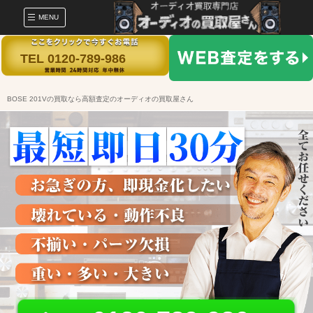
MENU
TEL 0120-789-986
BOSE 201Vの買取なら高額査定のオーディオの買取屋さん