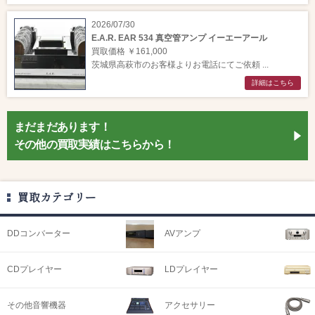
2026/07/30
E.A.R. EAR 534 真空管アンプ イーエーアール
買取価格 ￥161,000
茨城県高萩市のお客様よりお電話にてご依頼 ...
詳細はこちら
まだまだあります！
その他の買取実績はこちらから！
買取カテゴリー
DDコンバーター
AVアンプ
CDプレイヤー
LDプレイヤー
その他音響機器
アクセサリー