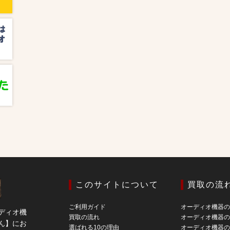
このサイトについて
買取の流
ご利用ガイド
オーディオ機器
ディオ機
買取の流れ
オーディオ機器
ん】にお
選ばれる10の理由
オーディオ機器