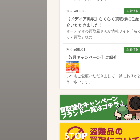
2026/01/16
新着情報
【メディア掲載】らくらく買取様にご紹
介いただきました！
オーディオの買取屋さんが情報サイト「
ら
らく買取
」様に ...
2025/09/01
新着情報
【9月キャンペーン】ご紹介
いつもご愛顧いただきまして、誠にありが
うございます。
2025/08/01
新着情報
【8月キャンペーン】ご紹介
いつもご愛顧いただきまして、誠にありが
うございます。
2024/10/04
新着情報
【ラジオ番組放送のお知らせ】
この度、全国コミュニティFM番組配信サー