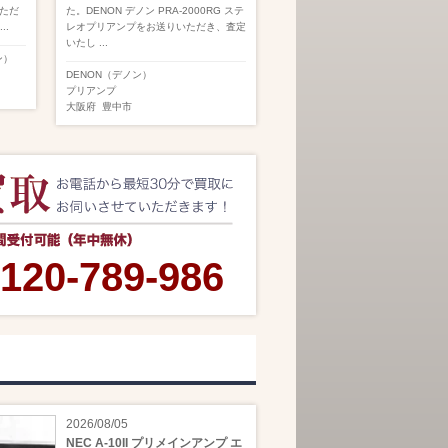
ただ
た。DENON デノン PRA-2000RG ステ
..
レオプリアンプをお送りいただき、査定
いたし ...
ン）
DENON（デノン）
プリアンプ
大阪府
豊中市
120-789-986
2026/08/05
NEC A-10II プリメインアンプ エ