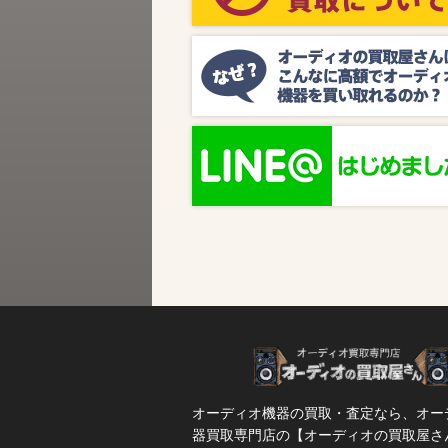
ビス『MUSIC BIRD』様より、ラジオ番組
『オーディオの買取屋さん presents ジャズ
SPタイム』が放送されます。 かつての人気
番組が ...
オーディオ機器の買取・査定なら、オー
器買取専門店の【オーディオの買取屋さ