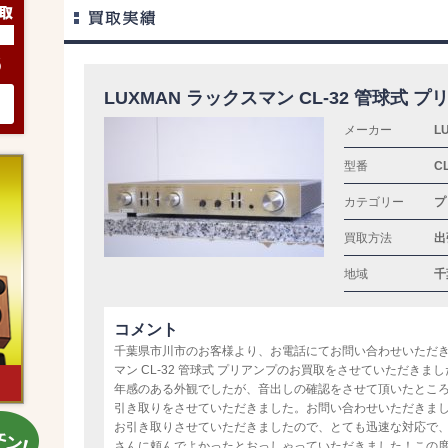
6
LUXMAN ラックスマン CL-32 管球式 
メーカー
L
型番
CL
カテゴリー
プ
買取方法
出
地域
千
コメント
千葉県市川市のお客様より、お電話にてお問い合わせいただき、
マン CL-32 管球式 プリアンプのお買取をさせていただき
年感のある外観でしたが、音出しの確認をさせて頂いたとこ
引き取りをさせていただきました。お問い合わせいただきま
お引き取りさせていただきましたので、とても迅速な対応で
さんに頼んでよかったとおっしゃっていただきました！この