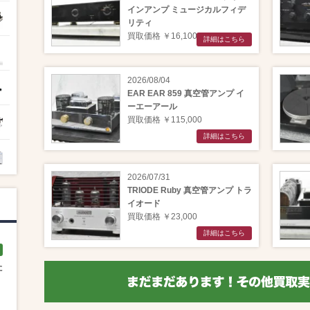
インアンプ ミュージカルフィデ
リティ
買取価格 ￥16,100
詳細はこちら
2026/08/04
EAR EAR 859 真空管アンプ イ
ーエーアール
買取価格 ￥115,000
詳細はこちら
2026/07/31
TRIODE Ruby 真空管アンプ トラ
イオード
買取価格 ￥23,000
詳細はこちら
た