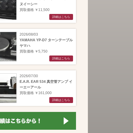
ヌイーシー
買取価格 ￥11,500
詳細はこちら
2026/08/03
YAMAHA YP-D7 ターンテーブル
ヤマハ
買取価格 ￥5,750
詳細はこちら
2026/07/30
E.A.R. EAR 534 真空管アンプ イ
ーエーアール
買取価格 ￥161,000
詳細はこちら