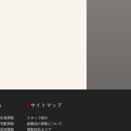
れ
サイトマップ
の出張買取
スタッフ紹介
の宅配買取
盗難品の買取について
の店頭買取
買取対応エリア