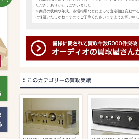
ただき、ありがとうございました！
※商品の状態や年式、市場相場などによって査定額は変動す
は保証いたしかねますのでご了承くださいますようお願い申