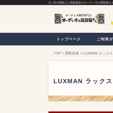
CL-32の買取なら高額査定のオーディオの買取屋さ
トップページ
ご利用ガ
TOP
>
買取実績
>
LUXMAN ラック
LUXMAN ラックス