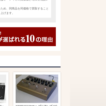
るため、同商品を同価格で買取すること
し上げます。