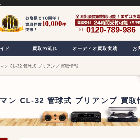
ん
0120-789-986
イド
買取の流れ
オーディオ買取実績
お
スマン CL-32 管球式 プリアンプ 買取情報
マン CL-32 管球式 プリアンプ 買