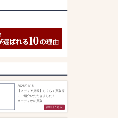
2026/01/16
【メディア掲載】らくらく買取様
にご紹介いただきました！
オーディオの買取...
詳細はこちら