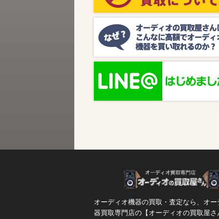
ビス『MUSIC BIRD』様より、ラジオ番組
『オーディオの買取屋さん presents ジャズ
SPタイム』が放送されます。 かつての人気
番組が ...
オーディオ機器の買取・査定なら、オー
器買取専門店の【オーディオの買取屋さ