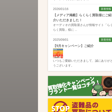
2026/01/16
新着情報
【メディア掲載】らくらく買取様にご紹
介いただきました！
オーディオの買取屋さんが情報サイト「
ら
らく買取
」様に ...
2025/09/01
新着情報
【9月キャンペーン】ご紹介
いつもご愛顧いただきまして、誠にありが
うございます。
2025/08/01
新着情報
【8月キャンペーン】ご紹介
いつもご愛顧いただきまして、誠にありが
うございます。
2024/10/04
新着情報
【ラジオ番組放送のお知らせ】
この度、全国コミュニティFM番組配信サー