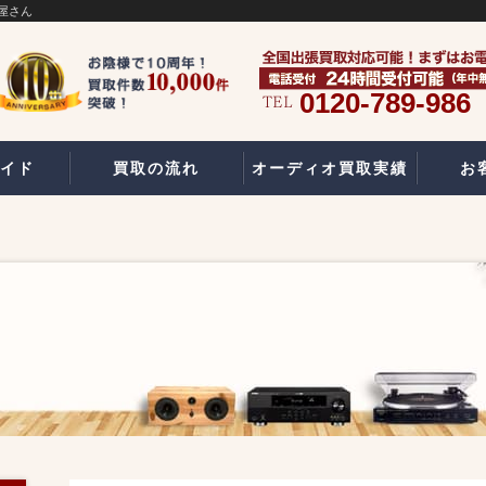
屋さん
0120-789-986
イド
買取の流れ
オーディオ買取実績
お