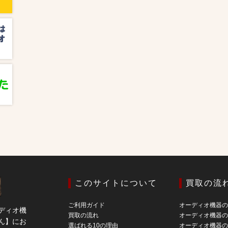
このサイトについて
買取の流
ご利用ガイド
オーディオ機器
ディオ機
買取の流れ
オーディオ機器
ん】にお
選ばれる10の理由
オーディオ機器