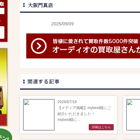
大阪門真店
6
2025/09/09
2026/07/16
【メディア掲載】mybest様にご
紹介いただきました！
mybest様に...
詳細はこちら