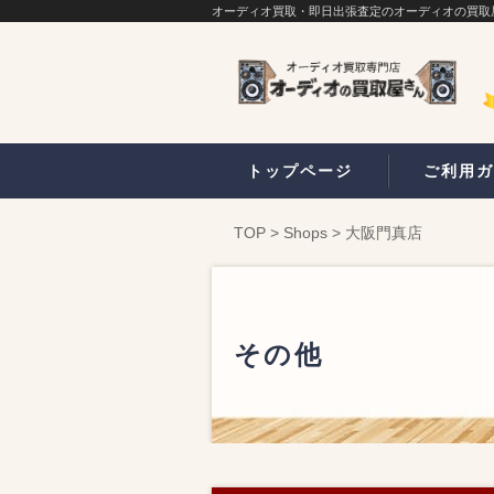
オーディオ買取・即日出張査定のオーディオの買取
トップページ
ご利用ガ
TOP
>
Shops
>
大阪門真店
その他