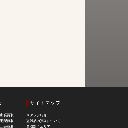
れ
サイトマップ
の出張買取
スタッフ紹介
の宅配買取
盗難品の買取について
の店頭買取
買取対応エリア