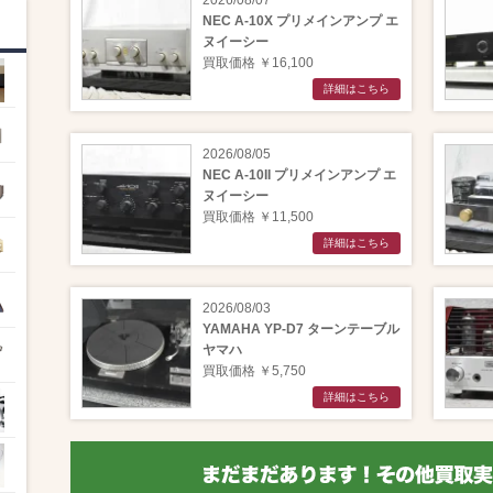
2026/08/07
NEC A-10X プリメインアンプ エ
ヌイーシー
買取価格 ￥16,100
詳細はこちら
2026/08/05
NEC A-10II プリメインアンプ エ
ヌイーシー
買取価格 ￥11,500
詳細はこちら
2026/08/03
YAMAHA YP-D7 ターンテーブル
ヤマハ
買取価格 ￥5,750
詳細はこちら