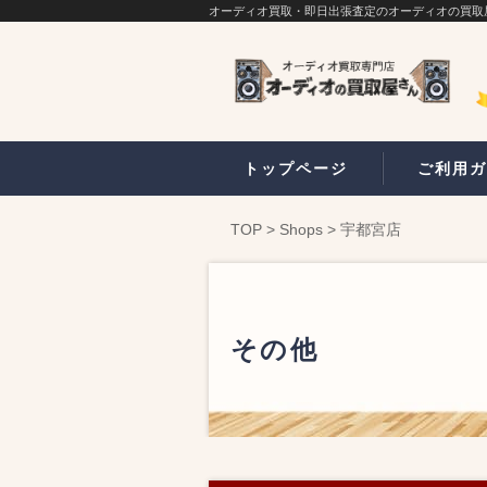
オーディオ買取・即日出張査定のオーディオの買取
トップページ
ご利用ガ
TOP
>
Shops
>
宇都宮店
その他