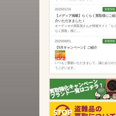
2026/01/16
新着情報
【メディア掲載】らくらく買取様にご紹
介いただきました！
オーディオの買取屋さんが情報サイト「
ら
らく買取
」様に ...
2025/09/01
新着情報
【9月キャンペーン】ご紹介
いつもご愛顧いただきまして、誠にありが
うございます。
2025/08/01
新着情報
【8月キャンペーン】ご紹介
いつもご愛顧いただきまして、誠にありが
うございます。
2024/10/04
新着情報
【ラジオ番組放送のお知らせ】
この度、全国コミュニティFM番組配信サー