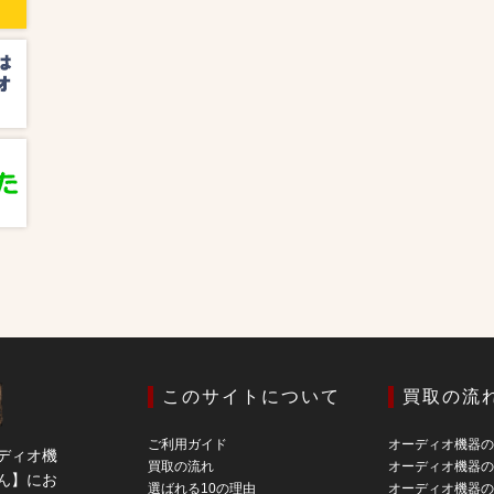
このサイトについて
買取の流
ご利用ガイド
オーディオ機器
ディオ機
買取の流れ
オーディオ機器
ん】にお
選ばれる10の理由
オーディオ機器