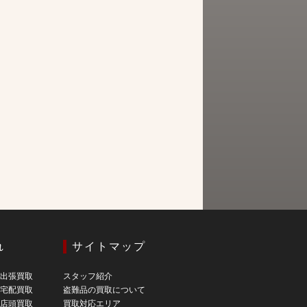
れ
サイトマップ
の出張買取
スタッフ紹介
の宅配買取
盗難品の買取について
の店頭買取
買取対応エリア