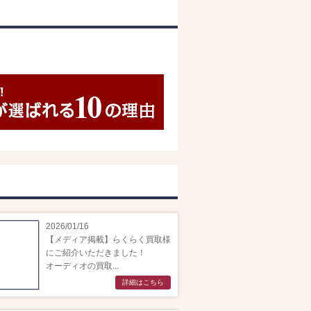
2026/01/16
【メディア掲載】らくらく買取様
にご紹介いただきました！
オーディオの買取...
詳細はこちら