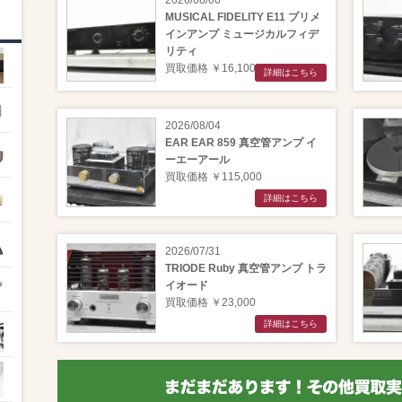
2026/08/06
MUSICAL FIDELITY E11 プリメ
インアンプ ミュージカルフィデ
リティ
買取価格 ￥16,100
詳細はこちら
2026/08/04
EAR EAR 859 真空管アンプ イ
ーエーアール
買取価格 ￥115,000
詳細はこちら
2026/07/31
TRIODE Ruby 真空管アンプ トラ
イオード
買取価格 ￥23,000
詳細はこちら