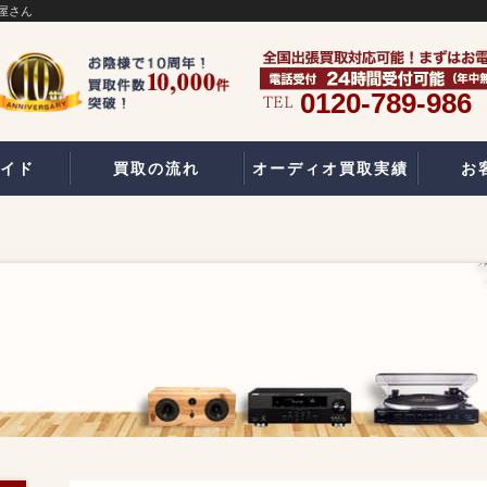
屋さん
0120-789-986
イド
買取の流れ
オーディオ買取実績
お