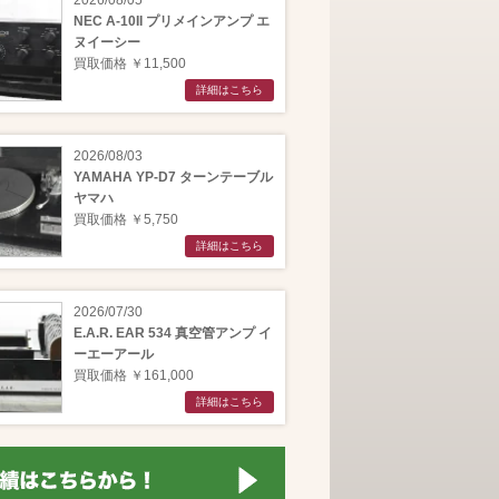
2026/08/05
NEC A-10II プリメインアンプ エ
ヌイーシー
買取価格 ￥11,500
詳細はこちら
2026/08/03
YAMAHA YP-D7 ターンテーブル
ヤマハ
買取価格 ￥5,750
詳細はこちら
2026/07/30
E.A.R. EAR 534 真空管アンプ イ
ーエーアール
買取価格 ￥161,000
詳細はこちら