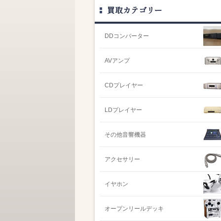
買取カテゴリー
DDコンバーター
AVアンプ
CDプレイヤー
LDプレイヤー
その他音響機器
アクセサリー
イヤホン
オープンリールデッキ