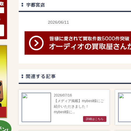
宇都宮店
6
2026/06/11
2026/07/16
【メディア掲載】mybest様にご
紹介いただきました！
mybest様に...
詳細はこちら