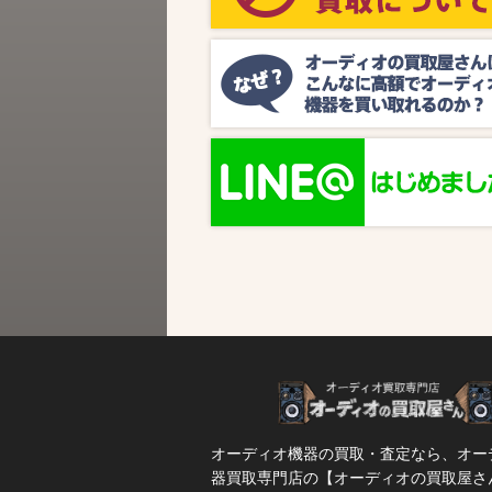
ビス『MUSIC BIRD』様より、ラジオ番組
『オーディオの買取屋さん presents ジャズ
SPタイム』が放送されます。 かつての人気
番組が ...
オーディオ機器の買取・査定なら、オー
器買取専門店の【オーディオの買取屋さ