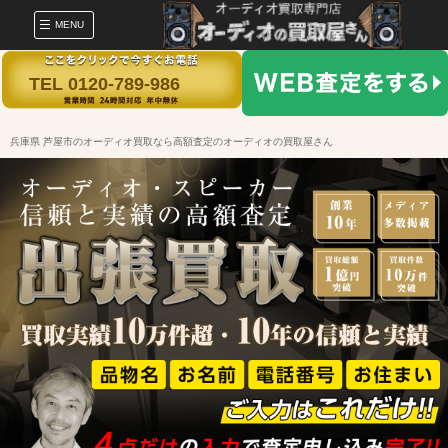
MENU
TEL 0120-789-986
兵庫県 芦屋市のオーディオ買取なら高額査定のオーディオの買取屋さん