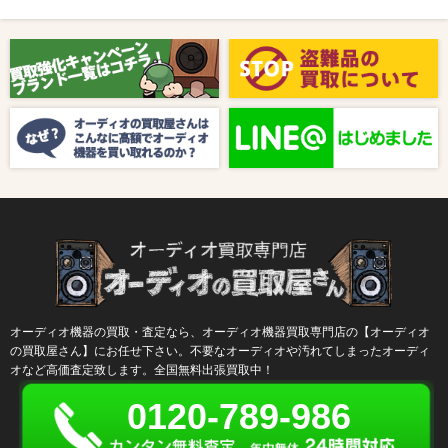
2025/08/01
新着情報
【8月キャンペーン】ご紹介
2024/10/04
新着情報
【ラジオ番組放送のお知らせ】
オーディオ機器の買取・査定なら、オーディオ機器買取専門店の【オーディオ
の買取屋さん】にお任せ下さい。不要なオーディオや汚れてしまったオーディ
オなど高価査定致します。全国無料出張買取中！
0120-789-986