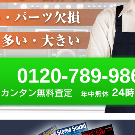
0120-789-98