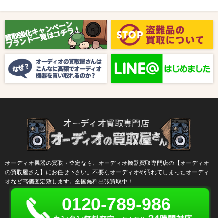
2025/08/01
新着情報
【8月キャンペーン】ご紹介
2024/10/04
新着情報
【ラジオ番組放送のお知らせ】
オーディオ機器の買取・査定なら、オーディオ機器買取専門店の【オーディオ
の買取屋さん】にお任せ下さい。不要なオーディオや汚れてしまったオーディ
オなど高価査定致します。全国無料出張買取中！
0120-789-986