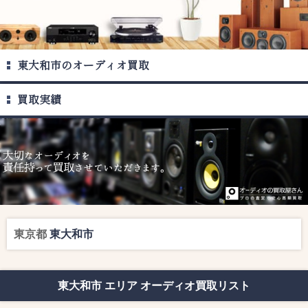
東大和市のオーディオ買取
買取実績
東京都
東大和市
東大和市 エリア オーディオ買取リスト