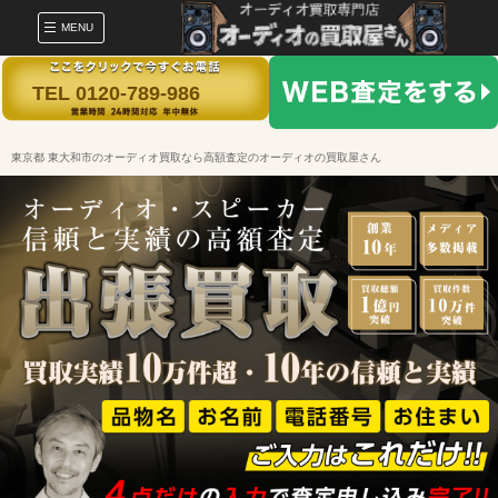
MENU
TEL 0120-789-986
東京都 東大和市のオーディオ買取なら高額査定のオーディオの買取屋さん