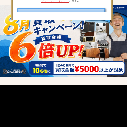
プライバシーポリシー
に同意の上