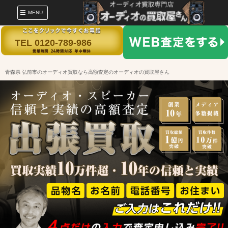
MENU
TEL 0120-789-986
青森県 弘前市のオーディオ買取なら高額査定のオーディオの買取屋さん