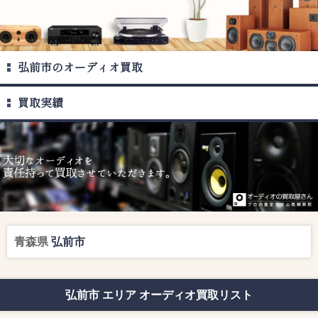
弘前市のオーディオ買取
買取実績
青森県
弘前市
弘前市 エリア オーディオ買取リスト