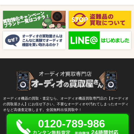
2025/08/01
新着情報
【8月キャンペーン】ご紹介
2024/10/04
新着情報
【ラジオ番組放送のお知らせ】
オーディオ機器の買取・査定なら、オーディオ機器買取専門店の【オーディオ
の買取屋さん】にお任せ下さい。不要なオーディオや汚れてしまったオーディ
オなど高価査定致します。全国無料出張買取中！
0120-789-986