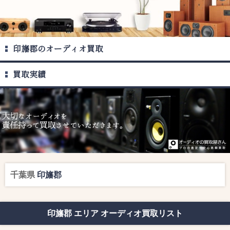
印旛郡のオーディオ買取
買取実績
千葉県
印旛郡
印旛郡 エリア オーディオ買取リスト