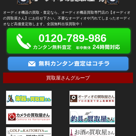
オーディオ機器の買取・査定なら、オーディオ機器買取専門店の【オーディオ
の買取屋さん】にお任せ下さい。不要なオーディオや汚れてしまったオーディ
オなど高価査定致します。全国無料出張買取中！
0120-789-986
買取屋さんグループ