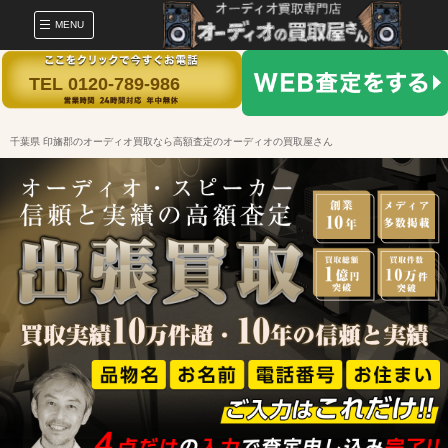
MENU
TEL 0120-789-986
千葉県 印旛郡のオーディオ買取なら高額査定のオーディオの買取屋さん