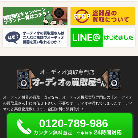
2025/08/01
新着情報
【8月キャンペーン】ご紹介
2024/10/04
新着情報
【ラジオ番組放送のお知らせ】
オーディオ機器の買取・査定なら、オーディオ機器買取専門店の【オーディオ
の買取屋さん】にお任せ下さい。不要なオーディオや汚れてしまったオーディ
オなど高価査定致します。全国無料出張買取中！
0120-789-986