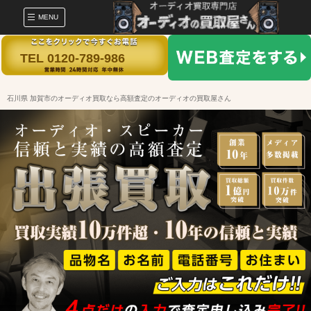
MENU
TEL 0120-789-986
石川県 加賀市のオーディオ買取なら高額査定のオーディオの買取屋さん