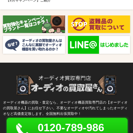
【9月キャンペーン】ご紹介
2025/08/01
新着情報
【8月キャンペーン】ご紹介
2024/10/04
新着情報
【ラジオ番組放送のお知らせ】
オーディオ機器の買取・査定なら、オーディオ機器買取専門店の【オーディオ
の買取屋さん】にお任せ下さい。不要なオーディオや汚れてしまったオーディ
オなど高価査定致します。全国無料出張買取中！
0120-789-986