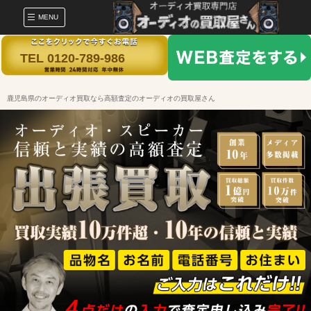
MENU
TEL 0120-789-986
鹿児島県のオーディオ買取なら高額査定のオーディオの買取屋さん