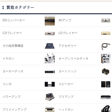
買取カテゴリー
DDコンバーター
AVアンプ
CDプレイヤー
LDプレイヤー
その他音響機器
アクセサリー
イヤホン
オープンリールデッキ
カーオーディオ
カートリッジ
コンポ
スピーカー
パワーアンプ
プリアンプ
プリメインアンプ
ヘッドホン