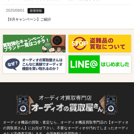
2025/09/01
新着情報
【9月キャンペーン】ご紹介
2025/08/01
新着情報
【8月キャンペーン】ご紹介
2024/10/04
新着情報
【ラジオ番組放送のお知らせ】
オーディオ機器の買取・査定なら、オーディオ機器買取専門店の【オーディオ
の買取屋さん】にお任せ下さい。不要なオーディオや汚れてしまったオーディ
オなど高価査定致します。全国無料出張買取中！