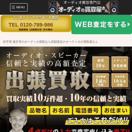
MENU
TEL 0120-789-986
岩手県 釜石市のオーディオ買取なら高額査定のオーディオの買取屋さん