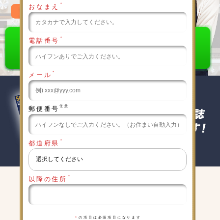
＊
おなまえ
0120-789-986
＊
電話番号
＊
メール
任意
郵便番号
＊
都道府県
＊
以降の住所
キャンペーン実施中
詳細は下記をクリックしてください
＊
の項目は必須項目になります