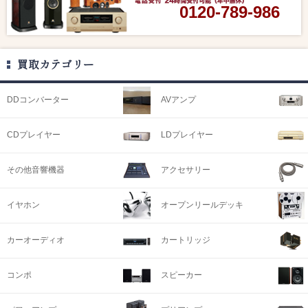
0120-789-986
買取カテゴリー
DDコンバーター
AVアンプ
CDプレイヤー
LDプレイヤー
その他音響機器
アクセサリー
イヤホン
オープンリールデッキ
カーオーディオ
カートリッジ
コンポ
スピーカー