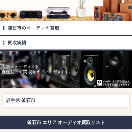
釜石市のオーディオ買取
買取実績
岩手県
釜石市
釜石市 エリア オーディオ買取リスト