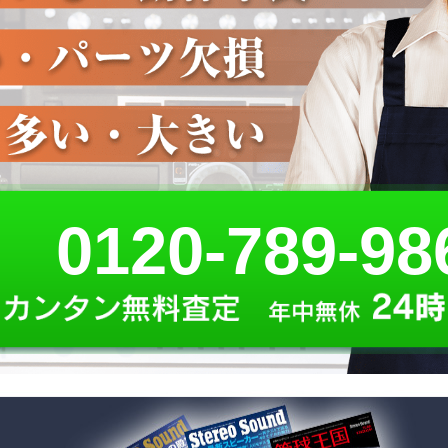
0120-789-98