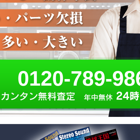
0120-789-98