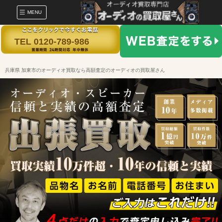
MENU
TEL 0120-789-986
兵庫県 加東市のオーディオ買取なら高額査定のオーディオの買取屋さん