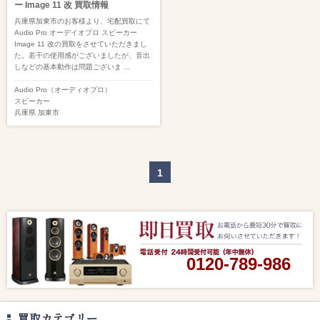
ー Image 11 改 買取情報
兵庫県加東市のお客様より、宅配買取にて
Audio Pro オーデイオプロ スピーカー
Image 11 改の買取をさせていただきまし
た。若干の使用感がございましたが、音出
しなどの基本動作は問題ございま ...
Audio Pro（オーディオプロ）
スピーカー
兵庫県
加東市
1
0120-789-986
買取カテゴリー