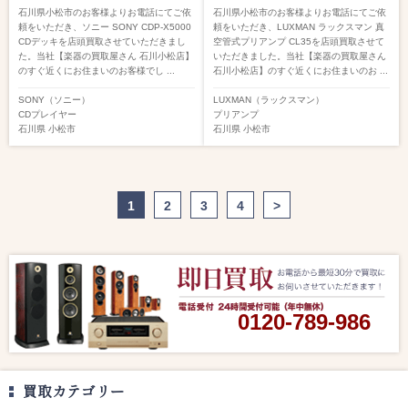
石川県小松市のお客様よりお電話にてご依
石川県小松市のお客様よりお電話にてご依
頼をいただき、ソニー SONY CDP-X5000
頼をいただき、LUXMAN ラックスマン 真
CDデッキを店頭買取させていただきまし
空管式プリアンプ CL35を店頭買取させて
た。当社【楽器の買取屋さん 石川小松店】
いただきました。当社【楽器の買取屋さん
のすぐ近くにお住まいのお客様でし ...
石川小松店】のすぐ近くにお住まいのお ...
SONY（ソニー）
LUXMAN（ラックスマン）
CDプレイヤー
プリアンプ
石川県
小松市
石川県
小松市
1
2
3
4
>
0120-789-986
買取カテゴリー