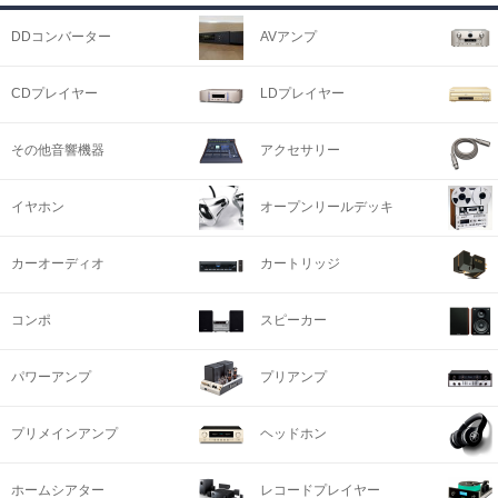
DDコンバーター
AVアンプ
CDプレイヤー
LDプレイヤー
その他音響機器
アクセサリー
イヤホン
オープンリールデッキ
カーオーディオ
カートリッジ
コンポ
スピーカー
パワーアンプ
プリアンプ
プリメインアンプ
ヘッドホン
ホームシアター
レコードプレイヤー