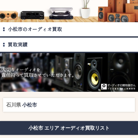
小松市のオーディオ買取
買取実績
石川県
小松市
小松市 エリア オーディオ買取リスト