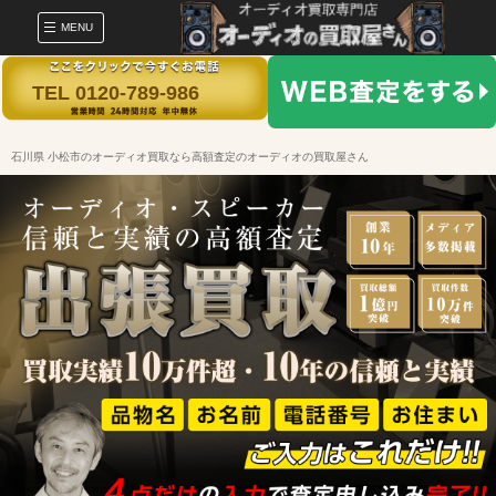
MENU
TEL 0120-789-986
石川県 小松市のオーディオ買取なら高額査定のオーディオの買取屋さん