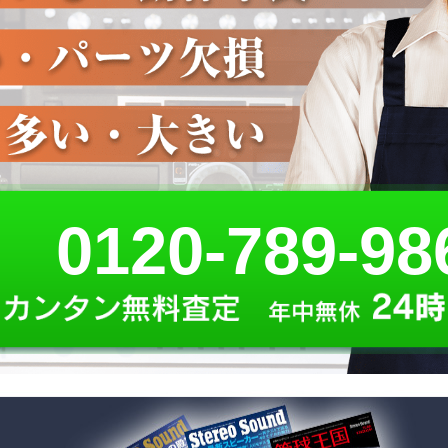
0120-789-98