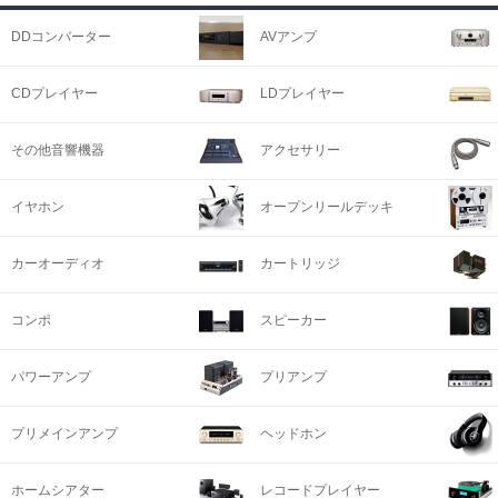
DDコンバーター
AVアンプ
CDプレイヤー
LDプレイヤー
その他音響機器
アクセサリー
イヤホン
オープンリールデッキ
カーオーディオ
カートリッジ
コンポ
スピーカー
パワーアンプ
プリアンプ
プリメインアンプ
ヘッドホン
ホームシアター
レコードプレイヤー