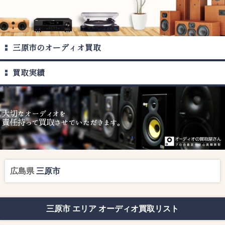
三原市のオーディオ買取
買取実績
広島県
三原市
三原市 エリア オーディオ買取リスト