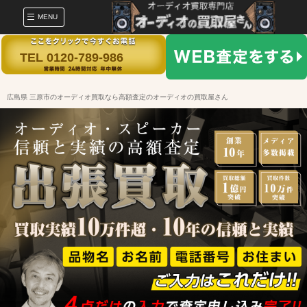
MENU
TEL 0120-789-986
広島県 三原市のオーディオ買取なら高額査定のオーディオの買取屋さん