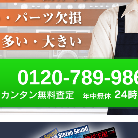
0120-789-98