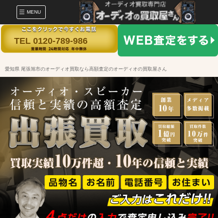
MENU
TEL 0120-789-986
愛知県 尾張旭市のオーディオ買取なら高額査定のオーディオの買取屋さん