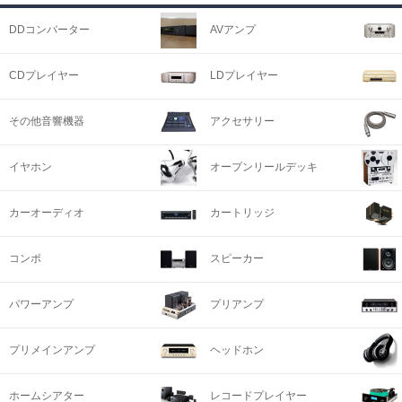
DDコンバーター
AVアンプ
CDプレイヤー
LDプレイヤー
その他音響機器
アクセサリー
イヤホン
オープンリールデッキ
カーオーディオ
カートリッジ
コンポ
スピーカー
パワーアンプ
プリアンプ
プリメインアンプ
ヘッドホン
ホームシアター
レコードプレイヤー