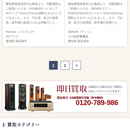
愛知県尾張旭市のお客様より、宅配買取を
愛知県尾張旭市のお客様より、宅配買取を
ご利用いただき、PIONEER パイオニア
ご利用いただき、DENON デノン
AVアンプ VSA-1123のお買取をさせていた
DVD/CD/SACDプレーヤー DVD-3910のお
だきました。キズ、汚れ等、多少の使用
買取をさせていただきました。キズ、汚れ
感・経年感の見受けられる外観でした ...
等、多少の使用感・経年感の見受けら ...
Pioneer（パイオニア）
DENON（デノン）
AVアンプ
その他音響機器
愛知県
尾張旭市
愛知県
尾張旭市
1
2
>
0120-789-986
買取カテゴリー