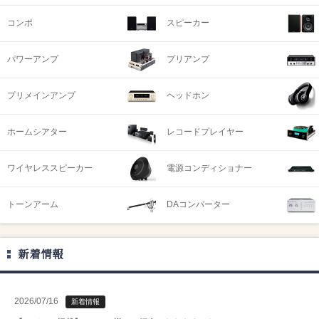
コンポ
スピーカー
パワーアンプ
プリアンプ
プリメインアンプ
ヘッドホン
ホームシアター
レコードプレイヤー
ワイヤレススピーカー
電源コンディショナー
トーンアーム
DAコンバーター
新着情報
2026/07/16
新着情報