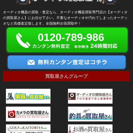
オーディオ機器の買取・査定なら、オーディオ機器買取専門店の【オーディオ
の買取屋さん】にお任せ下さい。不要なオーディオや汚れてしまったオーディ
オなど高価査定致します。全国無料出張買取中！
0120-789-986
買取屋さんグループ