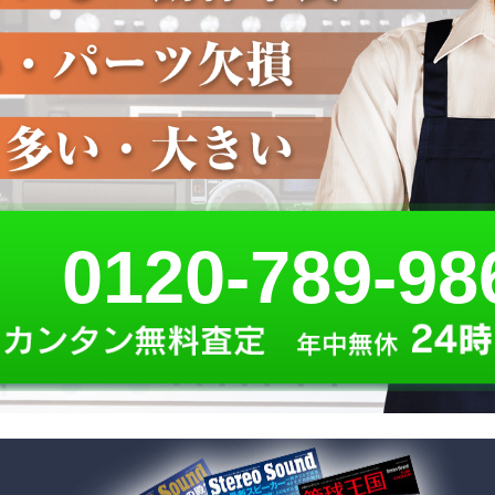
0120-789-98