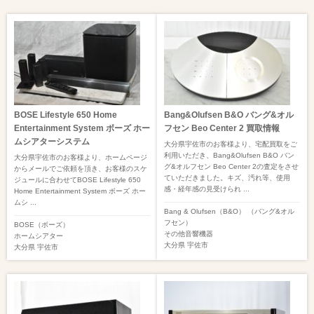
BOSE Lifestyle 650 Home
Bang&Olufsen B&O バング&オル
Entertainment System ボーズ ホー
フセン Beo Center 2 買取情報
ムシアターシステム
大分県宇佐市のお客様より、宅配買取をご
利用いただき、Bang&Olufsen B&O バン
大分県宇佐市のお客様より、ホームページ
グ&オルフセン Beo Center 2の査定をさせ
からメールでご依頼を頂き、お客様のスケ
ていただきました。キズ、汚れ等、使用
ジュールに合わせてBOSE Lifestyle 650
感・経年感の見受けられ ...
Home Entertainment System ボーズ ホー
ムシ ...
Bang & Olufsen（B&O） （バング&オル
フセン）
BOSE（ボーズ）
その他音響機器
ホームシアター
大分県
宇佐市
大分県
宇佐市