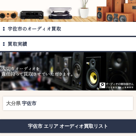
宇佐市のオーディオ買取
買取実績
大分県
宇佐市
宇佐市 エリア オーディオ買取リスト