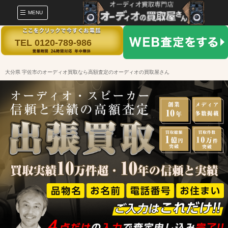
MENU
TEL 0120-789-986
大分県 宇佐市のオーディオ買取なら高額査定のオーディオの買取屋さん