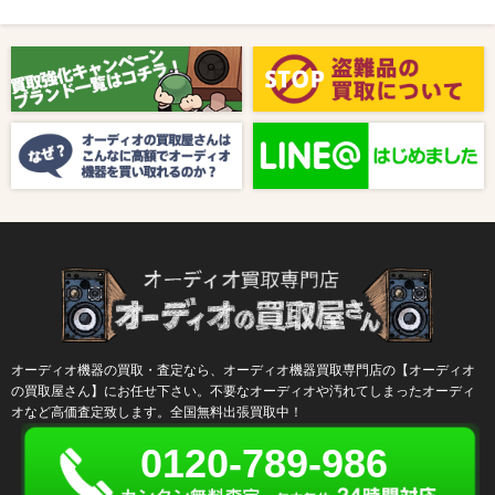
2025/08/01
新着情報
【8月キャンペーン】ご紹介
2024/10/04
新着情報
【ラジオ番組放送のお知らせ】
オーディオ機器の買取・査定なら、オーディオ機器買取専門店の【オーディオ
の買取屋さん】にお任せ下さい。不要なオーディオや汚れてしまったオーディ
オなど高価査定致します。全国無料出張買取中！
0120-789-986