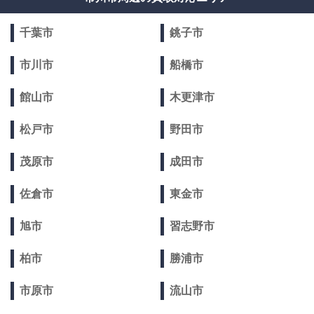
千葉市
銚子市
市川市
船橋市
館山市
木更津市
松戸市
野田市
茂原市
成田市
佐倉市
東金市
旭市
習志野市
柏市
勝浦市
市原市
流山市