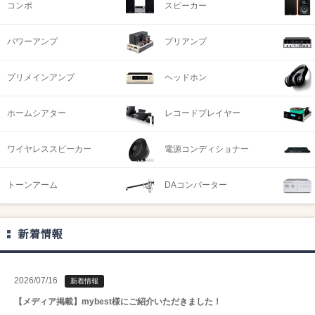
コンポ
スピーカー
パワーアンプ
プリアンプ
プリメインアンプ
ヘッドホン
ホームシアター
レコードプレイヤー
ワイヤレススピーカー
電源コンディショナー
トーンアーム
DAコンバーター
新着情報
2026/07/16
新着情報
【メディア掲載】mybest様にご紹介いただきました！