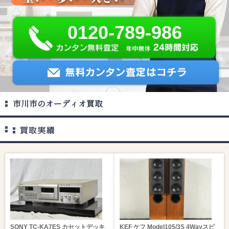
0120-789-986
市川市のオーディオ買取
SONY TC-KA7ES カセットデッキ
KEF ケフ Model105/3S 4Wayスピ