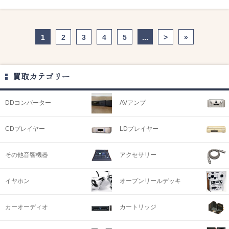
1
2
3
4
5
...
>
»
買取カテゴリー
DDコンバーター
AVアンプ
CDプレイヤー
LDプレイヤー
その他音響機器
アクセサリー
イヤホン
オープンリールデッキ
カーオーディオ
カートリッジ