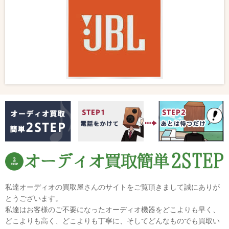
私達オーディオの買取屋さんのサイトをご覧頂きまして誠にありが
とうございます。
私達はお客様のご不要になったオーディオ機器をどこよりも早く、
どこよりも高く、どこよりも丁寧に、そしてどんなものでも買取い