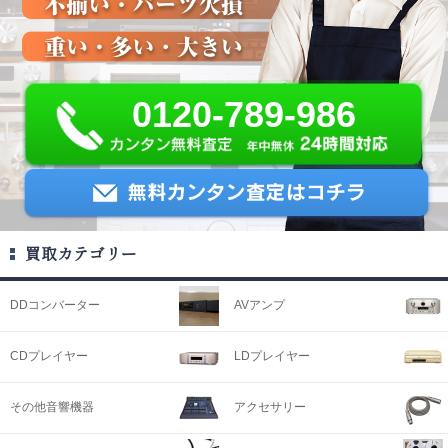
0120-789-986
買取カテゴリー
DDコンバーター
AVアンプ
CDプレイヤー
LDプレイヤー
その他音響機器
アクセサリー