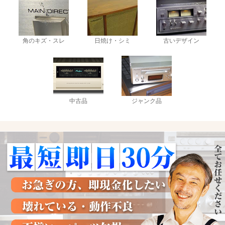
角のキズ・スレ
日焼け・シミ
古いデザイン
中古品
ジャンク品