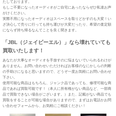
たしております。
もしご不要になったオーディオがご自宅にあったならぜひ私達お声
がけください。
実際不用になったオーディオはスペースを取りどかすのも大変！い
ざ決心して売りに行っても持ち運びが大変だったり、希望の査定額
にならず持ち帰るなんてことを良く聞きます。
「JBL（ジェイビーエル）」なら壊れていても
買取いたします！
あなたが大事なオーディオを手放すのに悩まないでいられるわけが
ありません。お問い合わせいただければお客様のなにかしらの判断
の手助けになると思いますので、どうぞ一度お気軽にお問い合わせ
下さい。
使用可能な商品はもちろん、ジャンク品であっても、修理可能な商
品であれば買取可能です！（本人に所有権がない商品など、一部商
品で買取できない場合がございます。）また、記載がない商品でも
買取をすることが可能な場合がありますので、まずはお電話かお問
い合わせフォームから、お気軽にご相談ください！