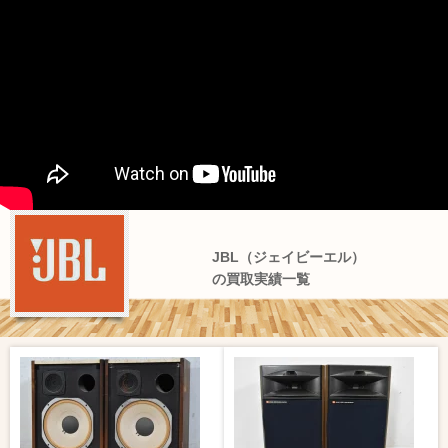
JBL（ジェイビーエル）
の買取実績一覧