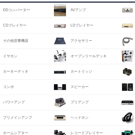
DDコンバーター
AVアンプ
CDプレイヤー
LDプレイヤー
その他音響機器
アクセサリー
イヤホン
オープンリールデッキ
カーオーディオ
カートリッジ
コンポ
スピーカー
パワーアンプ
プリアンプ
プリメインアンプ
ヘッドホン
ホームシアター
レコードプレイヤー