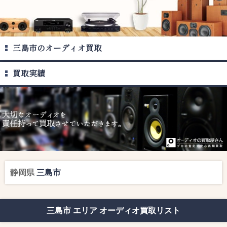
三島市のオーディオ買取
買取実績
静岡県
三島市
三島市 エリア オーディオ買取リスト