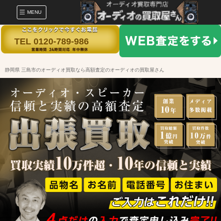
MENU
TEL 0120-789-986
静岡県 三島市のオーディオ買取なら高額査定のオーディオの買取屋さん