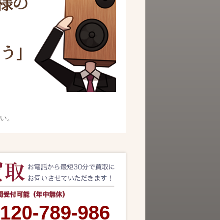
い。
120-789-986