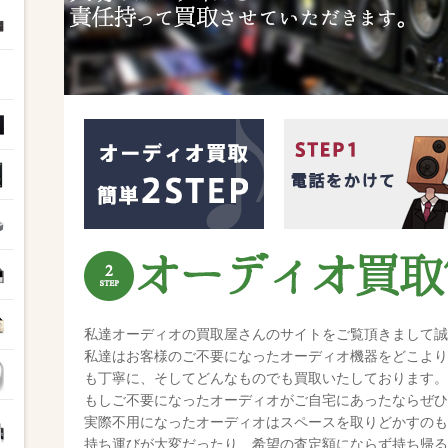
私達オーディオの買取屋さんのサイトをご覧頂きまして誠
私達はお客様のご不要になったオーディオ機器をどこより
も丁寧に、そしてどんなものでも買取いたしております。
もしご不要になったオーディオがご自宅にあったならぜひ
実際不用になったオーディオはスペースを取りどかすのも
持ち運びが大変だったり、希望の査定額にならず持ち帰る