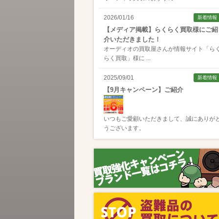
2026/01/16
新着情報
【メディア掲載】らくらく買取様にご紹
介いただきました！
オーディオの買取屋さんが情報サイト「
ら
らく買取
」様に ...
2025/09/01
新着情報
【9月キャンペーン】ご紹介
いつもご愛顧いただきまして、誠にありが
うございます。
2025/08/01
新着情報
【8月キャンペーン】ご紹介
いつもご愛顧いただきまして、誠にありが
うございます。
2024/10/04
新着情報
【ラジオ番組放送のお知らせ】
この度、全国コミュニティFM番組配信サー