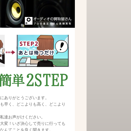
にありがとうございます。
も早く、どこよりも高く、どこより
私達お声がけください。
大変！いざ決心して売りに行っても
なんてことを良く聞きます。