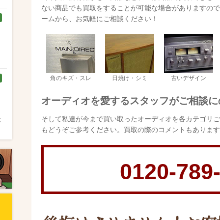
ない商品でも買取をすることが可能な場合がありますので
ームから、お気軽にご相談ください！
く
角のキズ・スレ
日焼け・シミ
古いデザイン
オーディオを愛するスタッフがご相談に
そして私達が今まで買い取ったオーディオを各カテゴリご
と
もどうぞご参考ください。買取の際のコメントもあります
0120-789
と