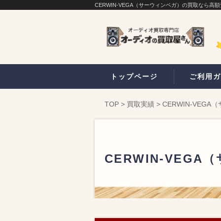
CERWIN-VEGA（サーウィンベガ）の買取なら
トップページ
ご利用ガ
TOP
>
買取実績
>
CERWIN-VE
CERWIN-VE