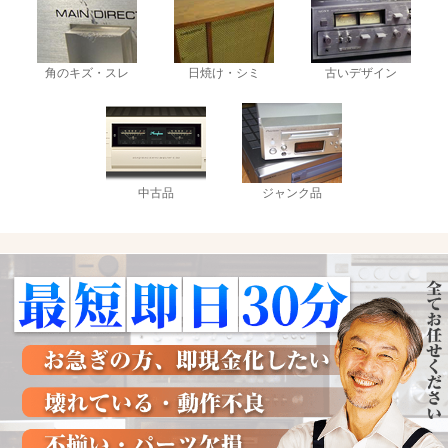
角のキズ・スレ
日焼け・シミ
古いデザイン
中古品
ジャンク品