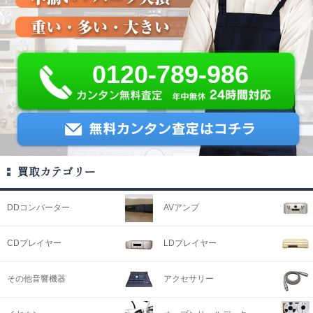
0120-789-986
買取カテゴリー
DDコンバーター
AVアンプ
CDプレイヤー
LDプレイヤー
その他音響機器
アクセサリー