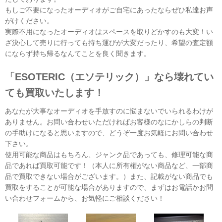
もしご不要になったオーディオがご自宅にあったならぜひ私達お声
がけください。
実際不用になったオーディオはスペースを取りどかすのも大変！い
ざ決心して売りに行っても持ち運びが大変だったり、希望の査定額
にならず持ち帰るなんてことを良く聞きます。
「ESOTERIC（エソテリック）」なら壊れてい
ても買取いたします！
あなたが大事なオーディオを手放すのに悩まないでいられるわけが
ありません。お問い合わせいただければお客様のなにかしらの判断
の手助けになると思いますので、どうぞ一度お気軽にお問い合わせ
下さい。
使用可能な商品はもちろん、ジャンク品であっても、修理可能な商
品であれば買取可能です！（本人に所有権がない商品など、一部商
品で買取できない場合がございます。）また、記載がない商品でも
買取をすることが可能な場合がありますので、まずはお電話かお問
い合わせフォームから、お気軽にご相談ください！