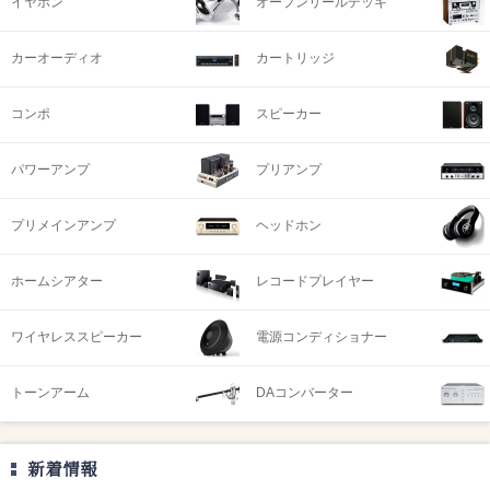
イヤホン
オープンリールデッキ
カーオーディオ
カートリッジ
コンポ
スピーカー
パワーアンプ
プリアンプ
プリメインアンプ
ヘッドホン
ホームシアター
レコードプレイヤー
ワイヤレススピーカー
電源コンディショナー
トーンアーム
DAコンバーター
新着情報