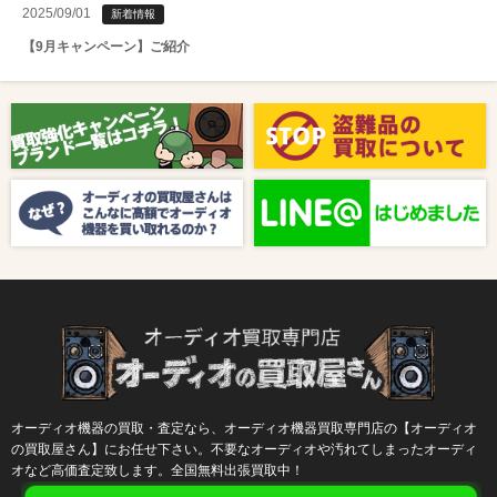
2025/09/01
新着情報
【9月キャンペーン】ご紹介
2025/08/01
新着情報
【8月キャンペーン】ご紹介
2024/10/04
新着情報
【ラジオ番組放送のお知らせ】
オーディオ機器の買取・査定なら、オーディオ機器買取専門店の【オーディオ
の買取屋さん】にお任せ下さい。不要なオーディオや汚れてしまったオーディ
オなど高価査定致します。全国無料出張買取中！