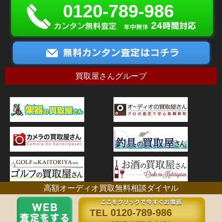
0120-789-986
買取屋さんグループ
高額オーディオ買取無料相談ダイヤル
古物営業許可証番号：神奈川県公安委員会 第451310006356号
0120-789-986
TEL
Copyright © オーディオの買取屋さん All right reserved,