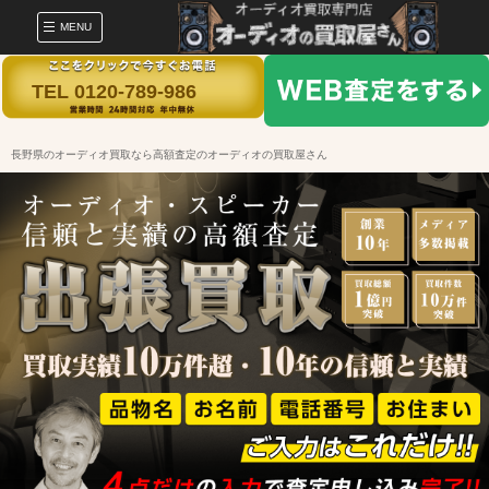
MENU
TEL 0120-789-986
長野県のオーディオ買取なら高額査定のオーディオの買取屋さん