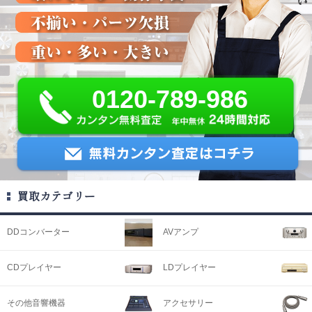
0120-789-986
買取カテゴリー
DDコンバーター
AVアンプ
CDプレイヤー
LDプレイヤー
その他音響機器
アクセサリー