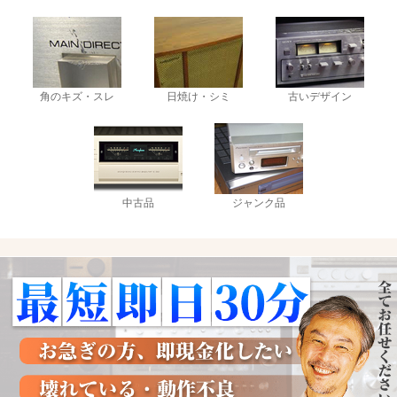
角のキズ・スレ
日焼け・シミ
古いデザイン
中古品
ジャンク品