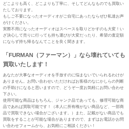
どこよりも高く、どこよりも丁寧に、そしてどんなものでも買取い
たしております。
もしご不要になったオーディオがご自宅にあったならぜひ私達お声
がけください。
実際不用になったオーディオはスペースを取りどかすのも大変！い
ざ決心して売りに行っても持ち運びが大変だったり、希望の査定額
にならず持ち帰るなんてことを良く聞きます。
「FURMAN（ファーマン）」なら壊れていても
買取いたします！
あなたが大事なオーディオを手放すのに悩まないでいられるわけが
ありません。お問い合わせいただければお客様のなにかしらの判断
の手助けになると思いますので、どうぞ一度お気軽にお問い合わせ
下さい。
使用可能な商品はもちろん、ジャンク品であっても、修理可能な商
品であれば買取可能です！（本人に所有権がない商品など、一部商
品で買取できない場合がございます。）また、記載がない商品でも
買取をすることが可能な場合がありますので、まずはお電話かお問
い合わせフォームから、お気軽にご相談ください！