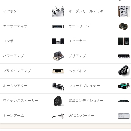
イヤホン
オープンリールデッキ
カーオーディオ
カートリッジ
コンポ
スピーカー
パワーアンプ
プリアンプ
プリメインアンプ
ヘッドホン
ホームシアター
レコードプレイヤー
ワイヤレススピーカー
電源コンディショナー
トーンアーム
DAコンバーター