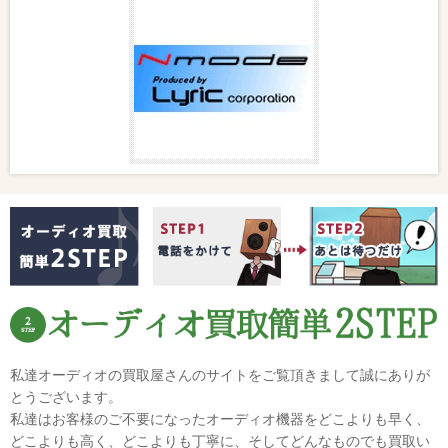
私達オーディオの買取屋さんのサイトをご覧頂きまして誠にありが
とうございます。
私達はお客様のご不要になったオーディオ機器をどこよりも早く、
どこよりも高く、どこよりも丁寧に、そしてどんなものでも買取い