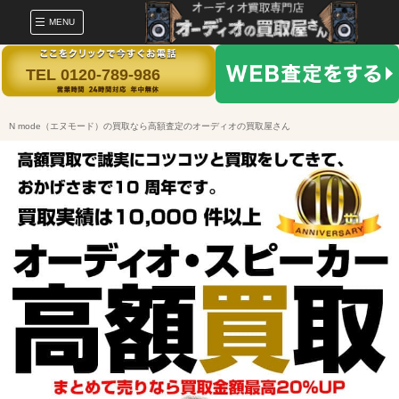
MENU
TEL 0120-789-986
N mode（エヌモード）の買取なら高額査定のオーディオの買取屋さん