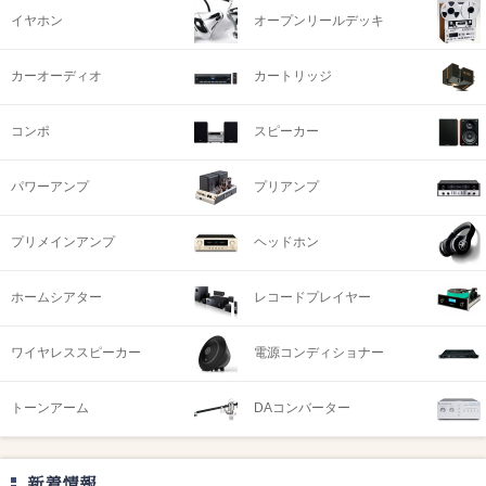
イヤホン
オープンリールデッキ
カーオーディオ
カートリッジ
コンポ
スピーカー
パワーアンプ
プリアンプ
プリメインアンプ
ヘッドホン
ホームシアター
レコードプレイヤー
ワイヤレススピーカー
電源コンディショナー
トーンアーム
DAコンバーター
新着情報