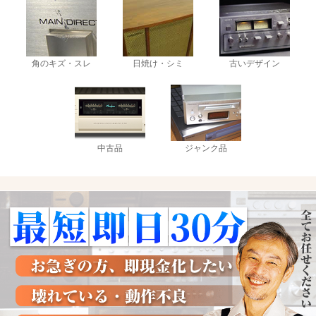
角のキズ・スレ
日焼け・シミ
古いデザイン
中古品
ジャンク品