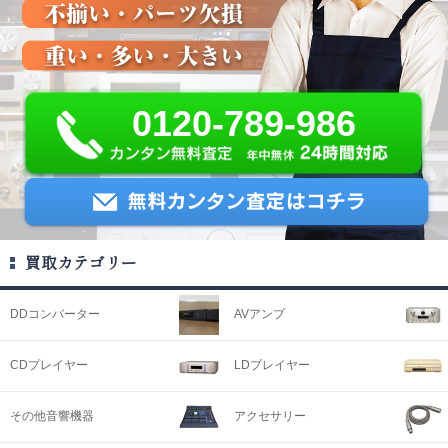
0120-789-986
買取カテゴリー
DDコンバーター
AVアンプ
CDプレイヤー
LDプレイヤー
その他音響機器
アクセサリー