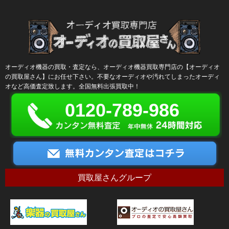
オーディオ機器の買取・査定なら、オーディオ機器買取専門店の【オーディオ
の買取屋さん】にお任せ下さい。不要なオーディオや汚れてしまったオーディ
オなど高価査定致します。全国無料出張買取中！
0120-789-986
買取屋さんグループ