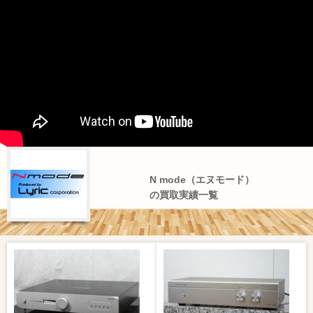
N mode（エヌモード）
の買取実績一覧