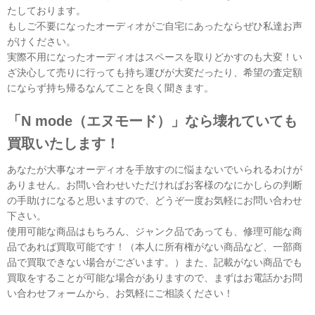
たしております。
もしご不要になったオーディオがご自宅にあったならぜひ私達お声
がけください。
実際不用になったオーディオはスペースを取りどかすのも大変！い
ざ決心して売りに行っても持ち運びが大変だったり、希望の査定額
にならず持ち帰るなんてことを良く聞きます。
「N mode（エヌモード）」なら壊れていても
買取いたします！
あなたが大事なオーディオを手放すのに悩まないでいられるわけが
ありません。お問い合わせいただければお客様のなにかしらの判断
の手助けになると思いますので、どうぞ一度お気軽にお問い合わせ
下さい。
使用可能な商品はもちろん、ジャンク品であっても、修理可能な商
品であれば買取可能です！（本人に所有権がない商品など、一部商
品で買取できない場合がございます。）また、記載がない商品でも
買取をすることが可能な場合がありますので、まずはお電話かお問
い合わせフォームから、お気軽にご相談ください！